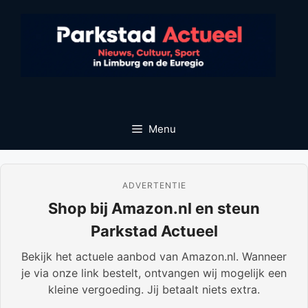
Ga
naar
de
inhoud
Menu
ADVERTENTIE
Shop bij Amazon.nl en steun
Parkstad Actueel
Bekijk het actuele aanbod van Amazon.nl. Wanneer
je via onze link bestelt, ontvangen wij mogelijk een
kleine vergoeding. Jij betaalt niets extra.