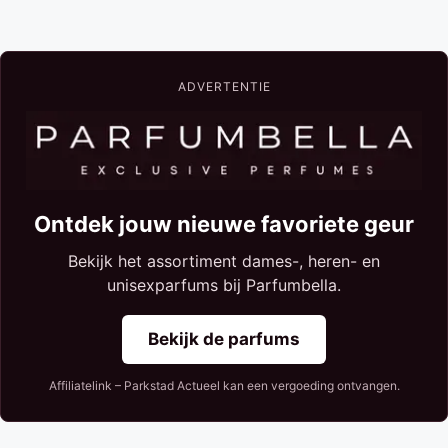
ADVERTENTIE
Ontdek jouw nieuwe favoriete geur
Bekijk het assortiment dames-, heren- en
unisexparfums bij Parfumbella.
Bekijk de parfums
Affiliatelink – Parkstad Actueel kan een vergoeding ontvangen.