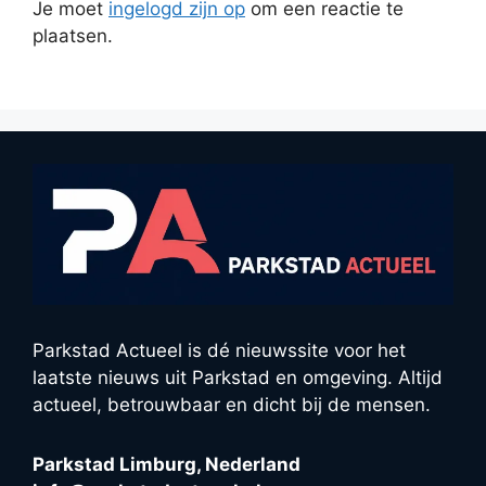
Je moet
ingelogd zijn op
om een reactie te
plaatsen.
Parkstad Actueel is dé nieuwssite voor het
laatste nieuws uit Parkstad en omgeving. Altijd
actueel, betrouwbaar en dicht bij de mensen.
Parkstad Limburg, Nederland