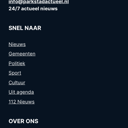
info@parkstadactueel.nl
24/7 actueel nieuws
SNEL NAAR
Nieuws
Gemeenten
Politiek
Sport
Cultuur
Uit agenda
112 Nieuws
OVER ONS