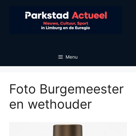
Ga
naar
de
inhoud
Menu
Foto Burgemeester
en wethouder