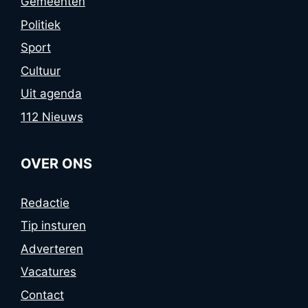
Gemeenten
Politiek
Sport
Cultuur
Uit agenda
112 Nieuws
OVER ONS
Redactie
Tip insturen
Adverteren
Vacatures
Contact