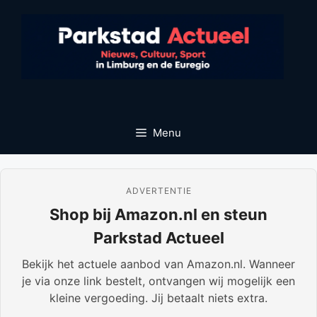
Ga
naar
de
inhoud
Menu
ADVERTENTIE
Shop bij Amazon.nl en steun
Parkstad Actueel
Bekijk het actuele aanbod van Amazon.nl. Wanneer
je via onze link bestelt, ontvangen wij mogelijk een
kleine vergoeding. Jij betaalt niets extra.