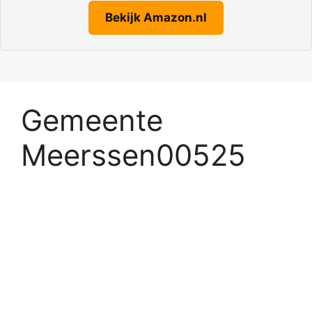
Bekijk Amazon.nl
Gemeente
Meerssen00525