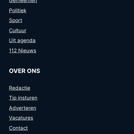
Gemeenten
Politiek
Sport
Cultuur
Uit agenda
112 Nieuws
OVER ONS
Redactie
Tip insturen
Adverteren
Vacatures
Contact