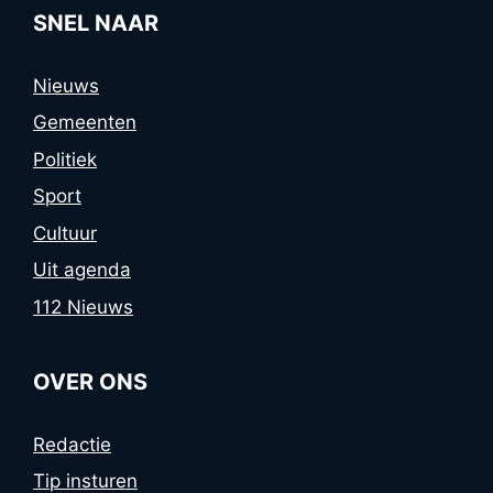
SNEL NAAR
Nieuws
Gemeenten
Politiek
Sport
Cultuur
Uit agenda
112 Nieuws
OVER ONS
Redactie
Tip insturen