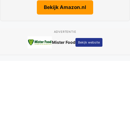
Bekijk Amazon.nl
ADVERTENTIE
Fotografie Kay Schepers
Bekijk website