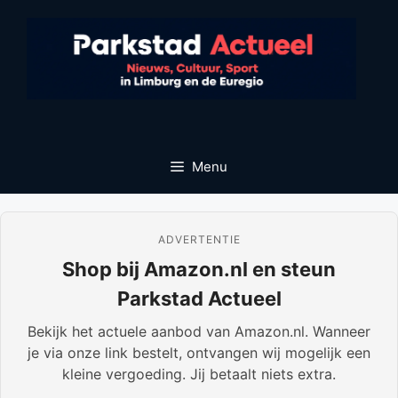
Ga
naar
de
inhoud
Menu
ADVERTENTIE
Shop bij Amazon.nl en steun
Parkstad Actueel
Bekijk het actuele aanbod van Amazon.nl. Wanneer
je via onze link bestelt, ontvangen wij mogelijk een
kleine vergoeding. Jij betaalt niets extra.