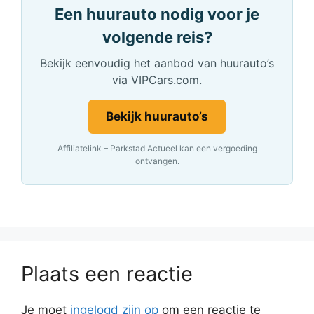
Een huurauto nodig voor je
volgende reis?
Bekijk eenvoudig het aanbod van huurauto’s
via VIPCars.com.
Bekijk huurauto’s
Affiliatelink – Parkstad Actueel kan een vergoeding
ontvangen.
Plaats een reactie
Je moet
ingelogd zijn op
om een reactie te