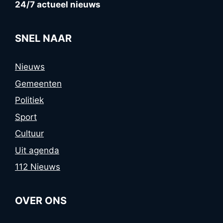
24/7 actueel nieuws
SNEL NAAR
Nieuws
Gemeenten
Politiek
Sport
Cultuur
Uit agenda
112 Nieuws
OVER ONS