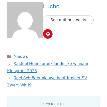
Lucho
See author's posts
Categorieën
Nieuws
Kasteel Hoensbroek landelijke winnaar
Kidsproof 2023
Roel Schröder nieuwe hoofdtrainer SV
Zwart-Wit’19
ADVERTENTIE