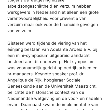
v
olgens de wetgeving inzake
arbeidsongeschiktheid en verzuim hebben
w
erkgevers in Nederland niet alleen een grote
verantwoordelijkheid voor preventie van
verzuim maar ook voor de financiële gevolgen
van verzuim.
Gisteren werd tijdens de viering van het
éénjarig bestaan van Adelante Arbeid B.V. bij
een mini-symposium uitgebreid aandacht
besteed aan dit onderwerp. Het symposium
was voornamelijk gericht op bedrijfsartsen en
hr-managers. Keynote speaker prof. dr.
Angelique de Rijk, hoogleraar Sociale
Geneeskunde aan de Universiteit Maastricht,
belichtte de historische context van de
Nederlandse wetgeving en de voor- en nadelen
ervan. Daarnaast kwam de implementatie van