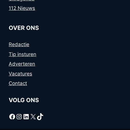
112 Nieuws
OVER ONS
Redactie
Tip insturen
Adverteren
Vacatures
Contact
VOLG ONS
Facebook
Instagram
LinkedIn
X
TikTok