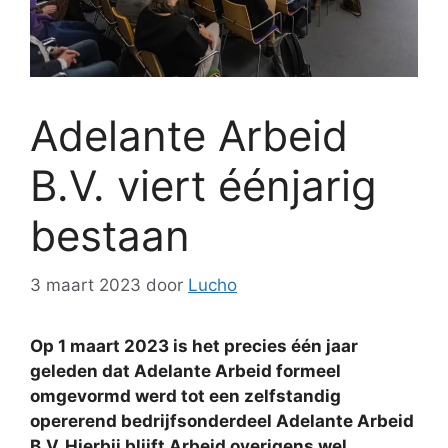
Adelante Arbeid
B.V. viert éénjarig
bestaan
3 maart 2023
door
Lucho
Op 1 maart 2023 is het precies één jaar
geleden dat Adelante Arbeid formeel
omgevormd werd tot een zelfstandig
opererend bedrijfsonderdeel Adelante Arbeid
B.V. Hierbij blijft Arbeid overigens wel