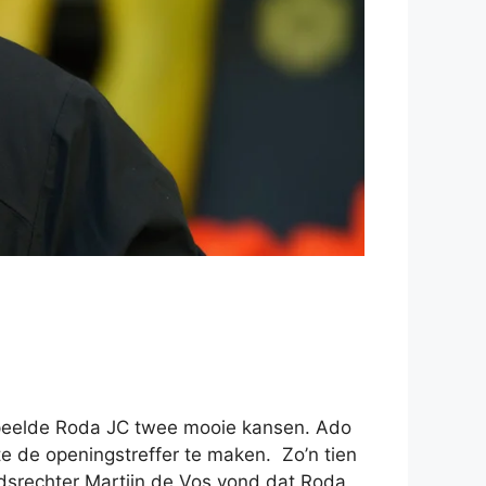
rspeelde Roda JC twee mooie kansen. Ado
te de openingstreffer te maken.
Zo’n tien
idsrechter Martijn de Vos vond dat Roda