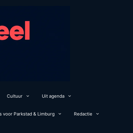
Cultuur
Uit agenda
s voor Parkstad & Limburg
Redactie