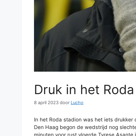
Druk in het Roda
8 april 2023
door
Lucho
In het Roda stadion was het iets drukker
Den Haag begon de wedstrijd nog slechte
minuten voor rust vloerde Tyrese Asante 