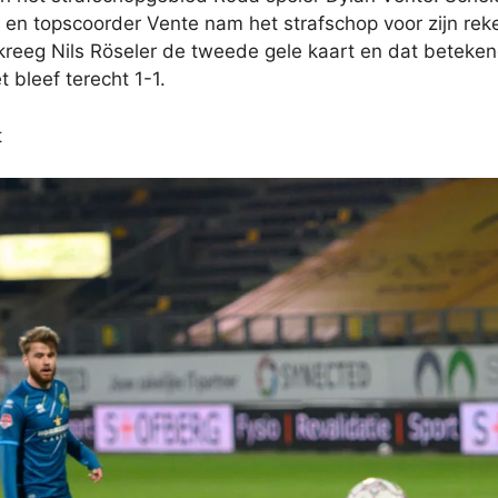
r en topscoorder Vente nam het strafschop voor zijn rek
 kreeg Nils Röseler de tweede gele kaart en dat beteken
 bleef terecht 1-1.
t