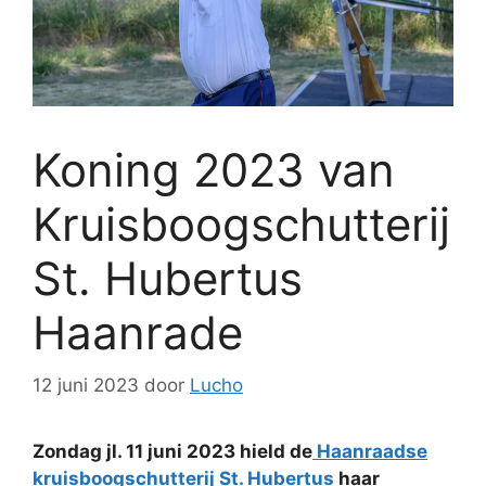
Koning 2023 van
Kruisboogschutterij
St. Hubertus
Haanrade
12 juni 2023
door
Lucho
Zondag jl. 11 juni 2023 hield de
Haanraadse
kruisboogschutterij St. Hubertus
haar