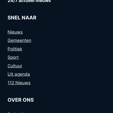
24/7 actueel nieuws
SNEL NAAR
Nieuws
Gemeenten
Politiek
Sport
Cultuur
Uit agenda
112 Nieuws
OVER ONS