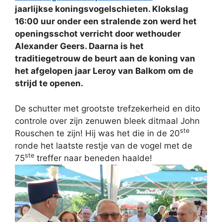
jaarlijkse koningsvogelschieten. Klokslag
16:00 uur onder een stralende zon werd het
openingsschot verricht door wethouder
Alexander Geers. Daarna is het
traditiegetrouw de beurt aan de koning van
het afgelopen jaar Leroy van Balkom om de
strijd te openen.
De schutter met grootste trefzekerheid en dito
controle over zijn zenuwen bleek ditmaal John
ste
Rouschen te zijn! Hij was het die in de 20
ronde het laatste restje van de vogel met de
ste
75
treffer naar beneden haalde!