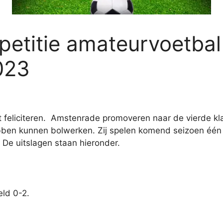
etitie amateurvoetbal
023
st feliciteren. Amstenrade promoveren naar de vierde 
ebben kunnen bolwerken. Zij spelen komend seizoen één 
De uitslagen staan hieronder.
ld 0-2.