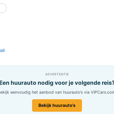
aël
ADVERTENTIE
Een huurauto nodig voor je volgende reis
ekijk eenvoudig het aanbod van huurauto’s via VIPCars.co
Bekijk huurauto’s