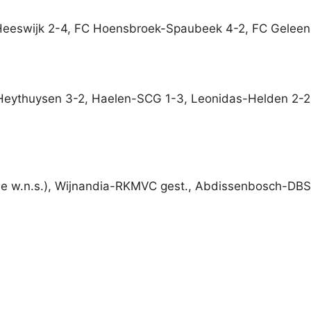
 Heeswijk 2-4, FC Hoensbroek-Spaubeek 4-2, FC Geleen
-Heythuysen 3-2, Haelen-SCG 1-3, Leonidas-Helden 2-2
w.n.s.), Wijnandia-RKMVC gest., Abdissenbosch-DBSV 3