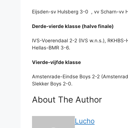
Eijsden-sv Hulsberg 3-0
, vv Scharn-vv
Derde-vierde klasse (halve finale)
IVS-Voerendaal 2-2 (IVS w.n.s.), RKHBS
Hellas-BMR 3-6.
Vierde-vijfde klasse
Amstenrade-Eindse Boys 2-2 (Amstenrade 
Slekker Boys 2-0.
About The Author
Lucho