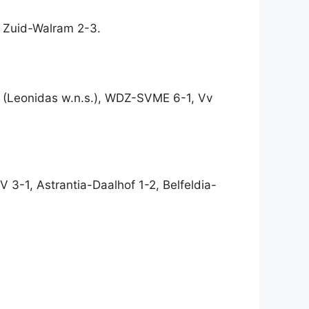
 Zuid-Walram 2-3.
 (Leonidas w.n.s.), WDZ-SVME 6-1, Vv
-1, Astrantia-Daalhof 1-2, Belfeldia-