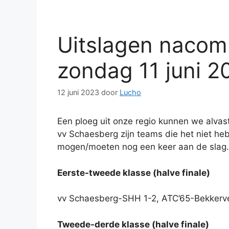
Uitslagen nacomp
zondag 11 juni 2
12 juni 2023
door
Lucho
Een ploeg uit onze regio kunnen we alva
vv Schaesberg zijn teams die het niet h
mogen/moeten nog een keer aan de slag. 
Eerste-tweede klasse (halve finale)
vv Schaesberg-SHH 1-2, ATC’65-Bekkerve
Tweede-derde klasse (halve finale)