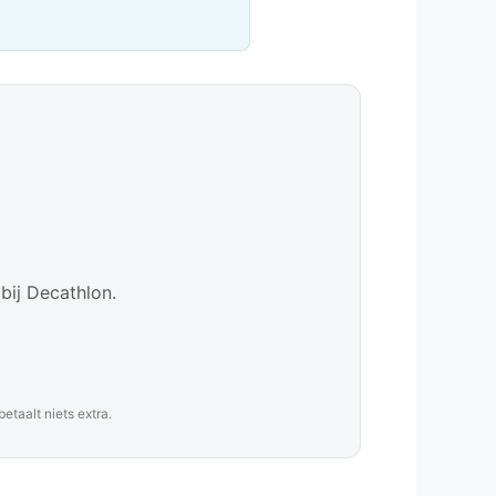
bij Decathlon.
taalt niets extra.