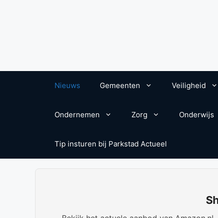
Nieuws
Gemeenten
Veiligheid
Ondernemen
Zorg
Onderwijs
Tip insturen bij Parkstad Actueel
Sh
Bekijk het actuele aanbod van Amazon.nl. W