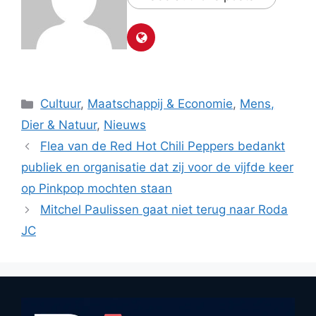
Categorieën
Cultuur
,
Maatschappij & Economie
,
Mens,
Dier & Natuur
,
Nieuws
Flea van de Red Hot Chili Peppers bedankt
publiek en organisatie dat zij voor de vijfde keer
op Pinkpop mochten staan
Mitchel Paulissen gaat niet terug naar Roda
JC