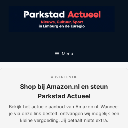
Ga
naar
de
inhoud
Menu
ADVERTENTIE
Shop bij Amazon.nl en steun
Parkstad Actueel
Bekijk het actuele aanbod van Amazon.nl. Wanneer
je via onze link bestelt, ontvangen wij mogelijk een
kleine vergoeding. Jij betaalt niets extra.