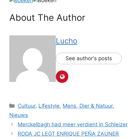
About The Author
Lucho
See author's posts
Categorieën
Cultuur
,
LIfestyle
,
Mens, Dier & Natuur
,
Nieuws
Merckelbagh had meer verdient in Schleizer
RODA JC LEGT ENRIQUE PEÑA ZAUNER