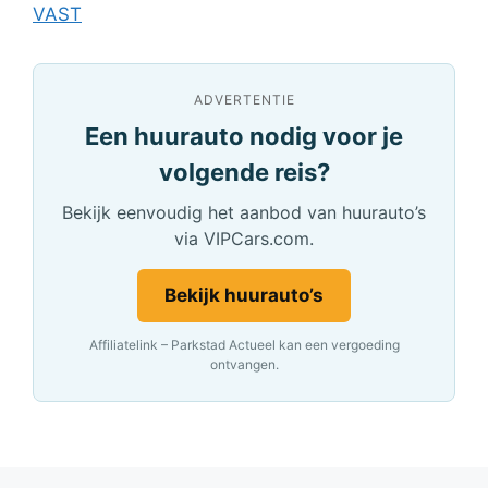
VAST
ADVERTENTIE
Een huurauto nodig voor je
volgende reis?
Bekijk eenvoudig het aanbod van huurauto’s
via VIPCars.com.
Bekijk huurauto’s
Affiliatelink – Parkstad Actueel kan een vergoeding
ontvangen.