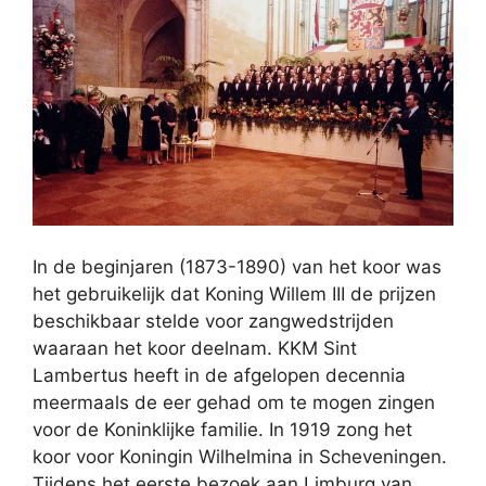
In de beginjaren (1873-1890) van het koor was
het gebruikelijk dat Koning Willem III de prijzen
beschikbaar stelde voor zangwedstrijden
waaraan het koor deelnam. KKM Sint
Lambertus heeft in de afgelopen decennia
meermaals de eer gehad om te mogen zingen
voor de Koninklijke familie. In 1919 zong het
koor voor Koningin Wilhelmina in Scheveningen.
Tijdens het eerste bezoek aan Limburg van