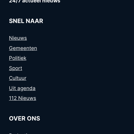
24/7 actueel nieuws
SNEL NAAR
Nieuws
Gemeenten
Politiek
Sport
Cultuur
Uit agenda
112 Nieuws
OVER ONS