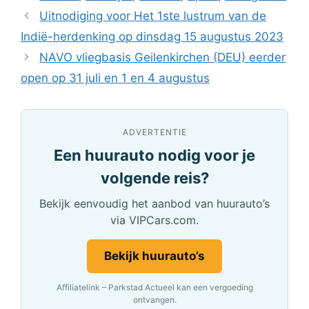
Uitnodiging voor Het 1ste lustrum van de
Indië-herdenking op dinsdag 15 augustus 2023
NAVO vliegbasis Geilenkirchen (DEU) eerder
open op 31 juli en 1 en 4 augustus
ADVERTENTIE
Een huurauto nodig voor je
volgende reis?
Bekijk eenvoudig het aanbod van huurauto’s
via VIPCars.com.
Bekijk huurauto’s
Affiliatelink – Parkstad Actueel kan een vergoeding
ontvangen.