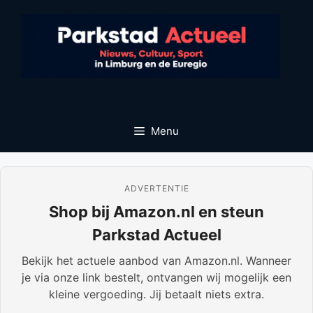
Ga
naar
de
inhoud
Menu
ADVERTENTIE
Shop bij Amazon.nl en steun
Parkstad Actueel
Bekijk het actuele aanbod van Amazon.nl. Wanneer
je via onze link bestelt, ontvangen wij mogelijk een
kleine vergoeding. Jij betaalt niets extra.