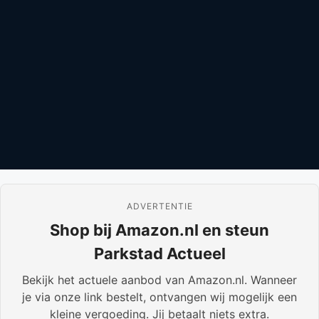
ADVERTENTIE
Shop bij Amazon.nl en steun
Parkstad Actueel
Bekijk het actuele aanbod van Amazon.nl. Wanneer
je via onze link bestelt, ontvangen wij mogelijk een
kleine vergoeding. Jij betaalt niets extra.