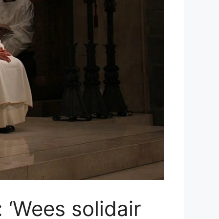
 ‘Wees solidair