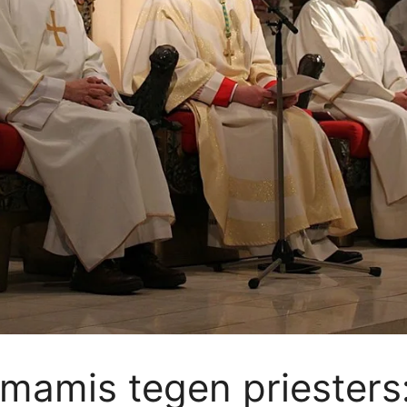
smamis tegen priesters: