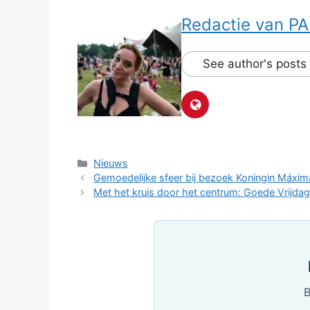
Redactie van PA 
See author's posts
Categorieën
Nieuws
Gemoedelijke sfeer bij bezoek Koningin Máxi
Met het kruis door het centrum: Goede Vrijdag
B