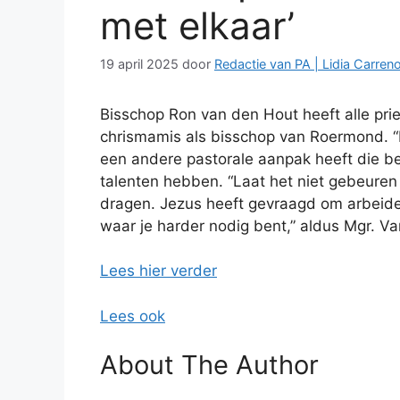
met elkaar’
19 april 2025
door
Redactie van PA | Lidia Carren
Bisschop Ron van den Hout heeft alle pries
chrismamis als bisschop van Roermond. “Ik
een andere pastorale aanpak heeft die bet
talenten hebben. “Laat het niet gebeure
dragen. Jezus heeft gevraagd om arbeiders
waar je harder nodig bent,” aldus Mgr. V
Lees hier verder
Lees ook
About The Author