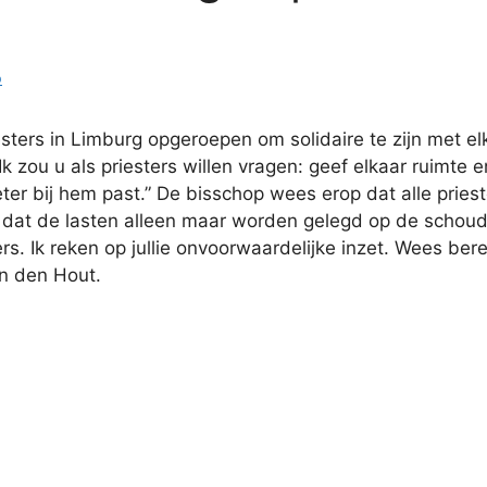
o
ters in Limburg opgeroepen om solidaire te zijn met elka
 zou u als priesters willen vragen: geef elkaar ruimte e
er bij hem past.” De bisschop wees erop dat alle prieste
n dat de lasten alleen maar worden gelegd op de schou
. Ik reken op jullie onvoorwaardelijke inzet. Wees bere
an den Hout.