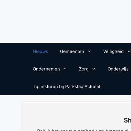
Nieuws
Gemeenten
Veiligheid
Ondernemen
Zorg
Onderwijs
Tip insturen bij Parkstad Actueel
Sh
Bekijk het actuele aanbod van Amazon.nl. W