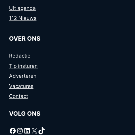
Uit agenda
112 Nieuws
OVER ONS
Redactie
Tip insturen
Adverteren
Vacatures
Contact
VOLG ONS
Facebook
Instagram
LinkedIn
X
TikTok