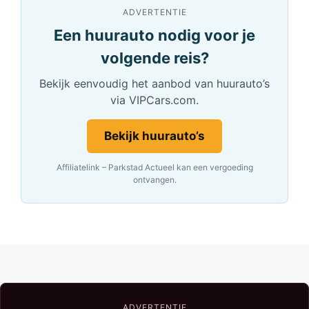
ADVERTENTIE
Een huurauto nodig voor je
volgende reis?
Bekijk eenvoudig het aanbod van huurauto’s
via VIPCars.com.
Bekijk huurauto’s
Affiliatelink – Parkstad Actueel kan een vergoeding
ontvangen.
ADVERTENTIE