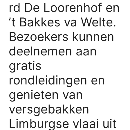
rd
De Loorenhof
en
’t Bakkes va Welte
.
Bezoekers kunnen
deelnemen aan
gratis
rondleidingen en
genieten van
versgebakken
Limburgse vlaai uit