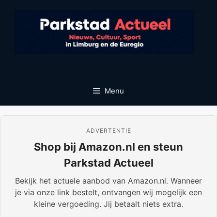
Ga
naar
de
inhoud
Menu
ADVERTENTIE
Shop bij Amazon.nl en steun
Parkstad Actueel
Bekijk het actuele aanbod van Amazon.nl. Wanneer
je via onze link bestelt, ontvangen wij mogelijk een
kleine vergoeding. Jij betaalt niets extra.