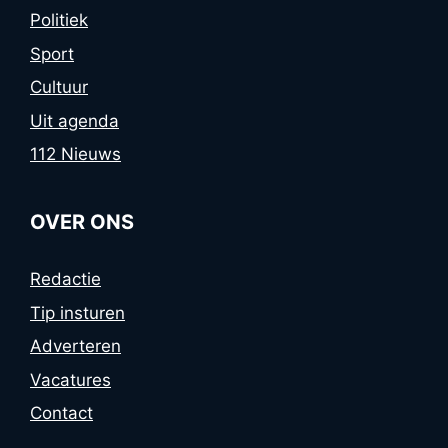
Politiek
Sport
Cultuur
Uit agenda
112 Nieuws
OVER ONS
Redactie
Tip insturen
Adverteren
Vacatures
Contact