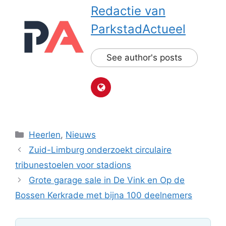
Redactie van
ParkstadActueel
See author's posts
Categorieën
Heerlen
,
Nieuws
Zuid-Limburg onderzoekt circulaire
tribunestoelen voor stadions
Grote garage sale in De Vink en Op de
Bossen Kerkrade met bijna 100 deelnemers