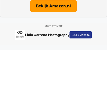
Bekijk Amazon.nl
ADVERTENTIE
Lidia Carreno Photography
Bekijk website