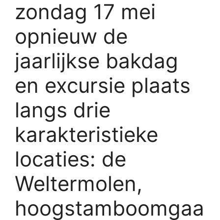
zondag 17 mei
opnieuw de
jaarlijkse bakdag
en excursie plaats
langs drie
karakteristieke
locaties: de
Weltermolen
,
hoogstamboomgaa