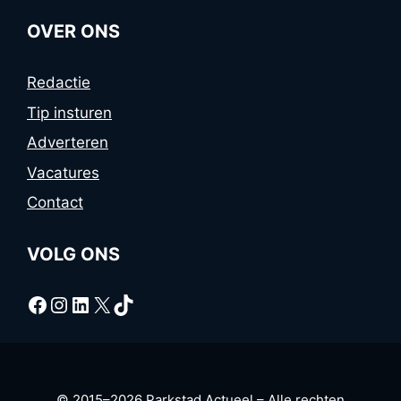
OVER ONS
Redactie
Tip insturen
Adverteren
Vacatures
Contact
VOLG ONS
Facebook
Instagram
LinkedIn
X
TikTok
© 2015–2026 Parkstad Actueel – Alle rechten