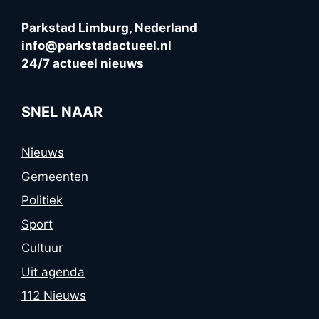
Parkstad Limburg, Nederland
info@parkstadactueel.nl
24/7 actueel nieuws
SNEL NAAR
Nieuws
Gemeenten
Politiek
Sport
Cultuur
Uit agenda
112 Nieuws