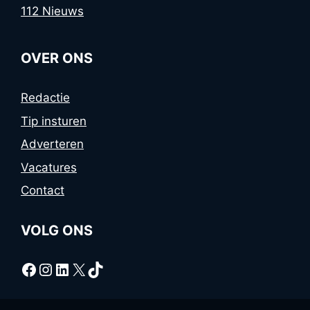
112 Nieuws
OVER ONS
Redactie
Tip insturen
Adverteren
Vacatures
Contact
VOLG ONS
Facebook
Instagram
LinkedIn
X
TikTok