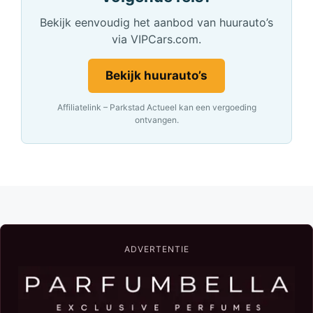
Bekijk eenvoudig het aanbod van huurauto’s
via VIPCars.com.
Bekijk huurauto’s
Affiliatelink – Parkstad Actueel kan een vergoeding
ontvangen.
ADVERTENTIE