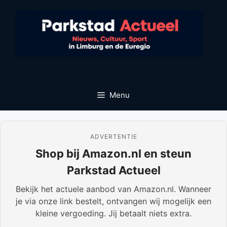
Ga
naar
de
inhoud
Menu
ADVERTENTIE
Shop bij Amazon.nl en steun
Parkstad Actueel
Bekijk het actuele aanbod van Amazon.nl. Wanneer
je via onze link bestelt, ontvangen wij mogelijk een
kleine vergoeding. Jij betaalt niets extra.