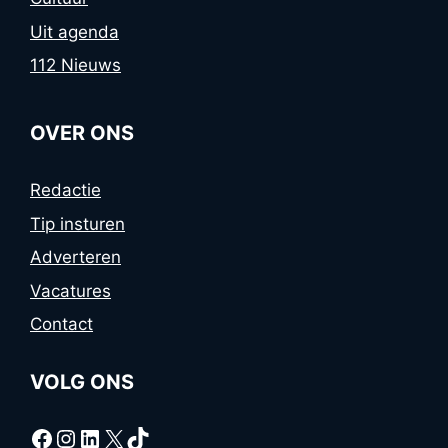
Uit agenda
112 Nieuws
OVER ONS
Redactie
Tip insturen
Adverteren
Vacatures
Contact
VOLG ONS
Facebook
Instagram
LinkedIn
X
TikTok