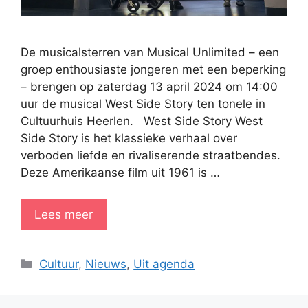
De musicalsterren van Musical Unlimited – een
groep enthousiaste jongeren met een beperking
– brengen op zaterdag 13 april 2024 om 14:00
uur de musical West Side Story ten tonele in
Cultuurhuis Heerlen. West Side Story West
Side Story is het klassieke verhaal over
verboden liefde en rivaliserende straatbendes.
Deze Amerikaanse film uit 1961 is …
Lees meer
Categorieën
Cultuur
,
Nieuws
,
Uit agenda