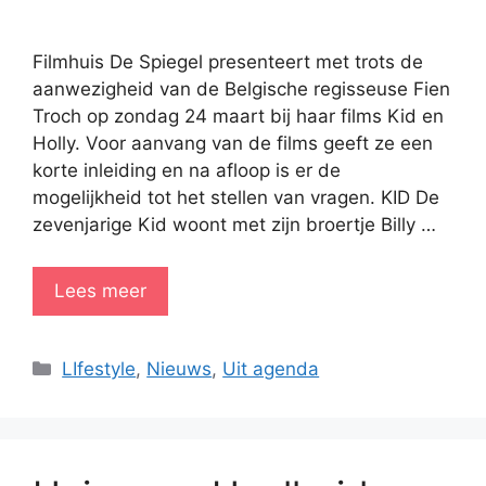
Filmhuis De Spiegel presenteert met trots de
aanwezigheid van de Belgische regisseuse Fien
Troch op zondag 24 maart bij haar films Kid en
Holly. Voor aanvang van de films geeft ze een
korte inleiding en na afloop is er de
mogelijkheid tot het stellen van vragen. KID De
zevenjarige Kid woont met zijn broertje Billy …
Lees meer
Categorieën
LIfestyle
,
Nieuws
,
Uit agenda