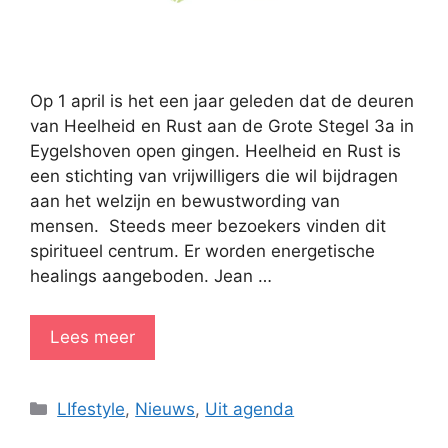
Op 1 april is het een jaar geleden dat de deuren
van Heelheid en Rust aan de Grote Stegel 3a in
Eygelshoven open gingen. Heelheid en Rust is
een stichting van vrijwilligers die wil bijdragen
aan het welzijn en bewustwording van
mensen. Steeds meer bezoekers vinden dit
spiritueel centrum. Er worden energetische
healings aangeboden. Jean …
Lees meer
Categorieën
LIfestyle
,
Nieuws
,
Uit agenda