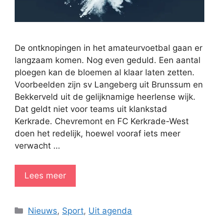
De ontknopingen in het amateurvoetbal gaan er
langzaam komen. Nog even geduld. Een aantal
ploegen kan de bloemen al klaar laten zetten.
Voorbeelden zijn sv Langeberg uit Brunssum en
Bekkerveld uit de gelijknamige heerlense wijk.
Dat geldt niet voor teams uit klankstad
Kerkrade. Chevremont en FC Kerkrade-West
doen het redelijk, hoewel vooraf iets meer
verwacht …
Lees meer
Categorieën
Nieuws
,
Sport
,
Uit agenda