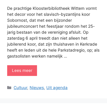
De prachtige Kloosterbibliotheek Wittem vormt
het decor voor het slavisch-byzantijns koor
Sobornost, dat met een bijzonder
jubileumconcert het feestjaar rondom het 25-
jarig bestaan van de vereniging afsluit. Op
zaterdag 6 april treedt dan niet alleen het
jubilerend koor, dat zijn thuishaven in Kerkrade
heeft en leden uit de hele Parkstadregio, op; als
gastsolisten werken namelijk …
Lees meer
Categorieën
Cultuur
,
Nieuws
,
Uit agenda