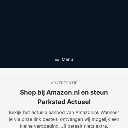
Menu
ADVERTENTIE
Shop bij Amazon.nl en steun
Parkstad Actueel
Bekijk het actuele aanbod van Amazon.nl. Wanneer
je via onze link bestelt, ontvangen wij mogelijk een
kleine vergoeding. Jij betaalt niets extra.