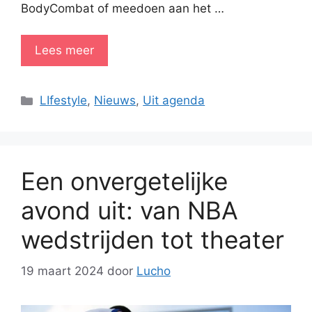
BodyCombat of meedoen aan het …
Lees meer
Categorieën
LIfestyle
,
Nieuws
,
Uit agenda
Een onvergetelijke
avond uit: van NBA
wedstrijden tot theater
19 maart 2024
door
Lucho