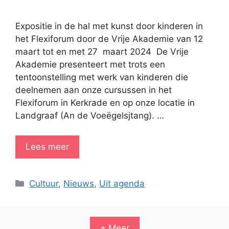
Expositie in de hal met kunst door kinderen in
het Flexiforum door de Vrije Akademie van 12
maart tot en met 27 maart 2024 De Vrije
Akademie presenteert met trots een
tentoonstelling met werk van kinderen die
deelnemen aan onze cursussen in het
Flexiforum in Kerkrade en op onze locatie in
Landgraaf (An de Voeëgelsjtang). …
Lees meer
Categorieën
Cultuur
,
Nieuws
,
Uit agenda
+ Meer