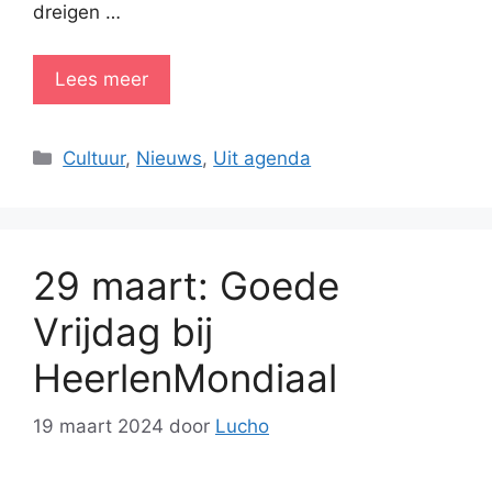
dreigen …
Lees meer
Categorieën
Cultuur
,
Nieuws
,
Uit agenda
29 maart: Goede
Vrijdag bij
HeerlenMondiaal
19 maart 2024
door
Lucho