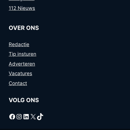
112 Nieuws
OVER ONS
Redactie
Tip insturen
Adverteren
Vacatures
Contact
VOLG ONS
Facebook
Instagram
LinkedIn
X
TikTok