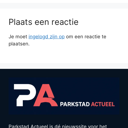
Plaats een reactie
Je moet
ingelogd zijn op
om een reactie te
plaatsen.
Parkstad Actueel is dé nieuwssite voor het