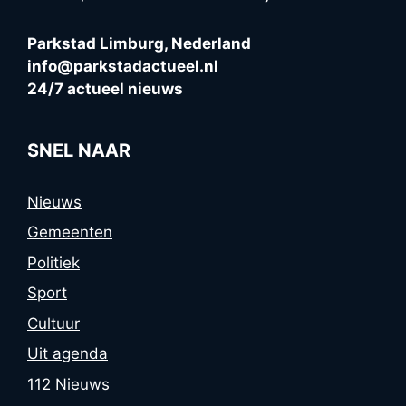
Parkstad Limburg, Nederland
info@parkstadactueel.nl
24/7 actueel nieuws
SNEL NAAR
Nieuws
Gemeenten
Politiek
Sport
Cultuur
Uit agenda
112 Nieuws