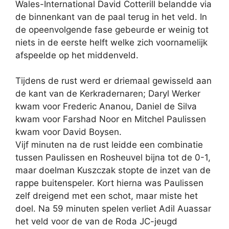
Wales-International David Cotterill belandde via
de binnenkant van de paal terug in het veld. In
de opeenvolgende fase gebeurde er weinig tot
niets in de eerste helft welke zich voornamelijk
afspeelde op het middenveld.
Tijdens de rust werd er driemaal gewisseld aan
de kant van de Kerkradernaren; Daryl Werker
kwam voor Frederic Ananou, Daniel de Silva
kwam voor Farshad Noor en Mitchel Paulissen
kwam voor David Boysen.
Vijf minuten na de rust leidde een combinatie
tussen Paulissen en Rosheuvel bijna tot de 0-1,
maar doelman Kuszczak stopte de inzet van de
rappe buitenspeler. Kort hierna was Paulissen
zelf dreigend met een schot, maar miste het
doel. Na 59 minuten spelen verliet Adil Auassar
het veld voor de van de Roda JC-jeugd