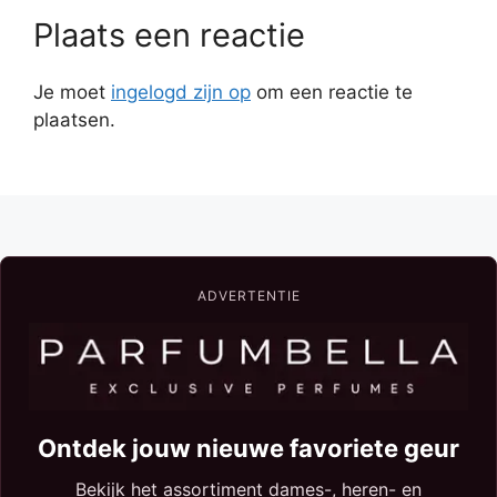
Plaats een reactie
Je moet
ingelogd zijn op
om een reactie te
plaatsen.
ADVERTENTIE
Ontdek jouw nieuwe favoriete geur
Bekijk het assortiment dames-, heren- en