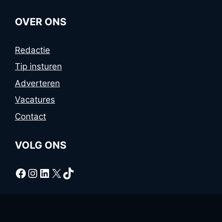
OVER ONS
Redactie
Tip insturen
Adverteren
Vacatures
Contact
VOLG ONS
Facebook
Instagram
LinkedIn
X
TikTok