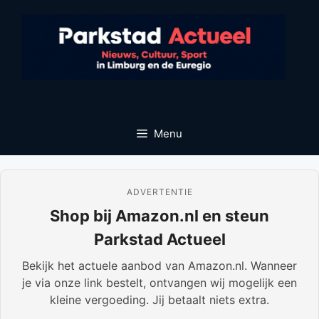
Ga
naar
de
inhoud
Menu
ADVERTENTIE
Shop bij Amazon.nl en steun
Parkstad Actueel
Bekijk het actuele aanbod van Amazon.nl. Wanneer
je via onze link bestelt, ontvangen wij mogelijk een
kleine vergoeding. Jij betaalt niets extra.