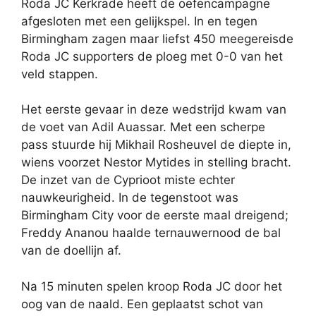
Roda JC Kerkrade heeft de oefencampagne
afgesloten met een gelijkspel. In en tegen
Birmingham zagen maar liefst 450 meegereisde
Roda JC supporters de ploeg met 0-0 van het
veld stappen.
Het eerste gevaar in deze wedstrijd kwam van
de voet van Adil Auassar. Met een scherpe
pass stuurde hij Mikhail Rosheuvel de diepte in,
wiens voorzet Nestor Mytides in stelling bracht.
De inzet van de Cyprioot miste echter
nauwkeurigheid. In de tegenstoot was
Birmingham City voor de eerste maal dreigend;
Freddy Ananou haalde ternauwernood de bal
van de doellijn af.
Na 15 minuten spelen kroop Roda JC door het
oog van de naald. Een geplaatst schot van