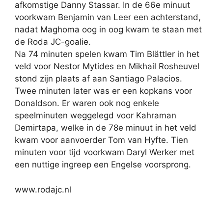
afkomstige Danny Stassar. In de 66e minuut
voorkwam Benjamin van Leer een achterstand,
nadat Maghoma oog in oog kwam te staan met
de Roda JC-goalie.
Na 74 minuten spelen kwam Tim Blättler in het
veld voor Nestor Mytides en Mikhail Rosheuvel
stond zijn plaats af aan Santiago Palacios.
Twee minuten later was er een kopkans voor
Donaldson. Er waren ook nog enkele
speelminuten weggelegd voor Kahraman
Demirtapa, welke in de 78e minuut in het veld
kwam voor aanvoerder Tom van Hyfte. Tien
minuten voor tijd voorkwam Daryl Werker met
een nuttige ingreep een Engelse voorsprong.
www.rodajc.nl