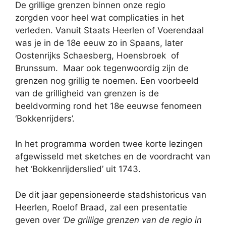
De grillige grenzen binnen onze regio
zorgden voor heel wat complicaties in het
verleden. Vanuit Staats Heerlen of Voerendaal
was je in de 18e eeuw zo in Spaans, later
Oostenrijks Schaesberg, Hoensbroek of
Brunssum. Maar ook tegenwoordig zijn de
grenzen nog grillig te noemen. Een voorbeeld
van de grilligheid van grenzen is de
beeldvorming rond het 18e eeuwse fenomeen
‘Bokkenrijders’.
In het programma worden twee korte lezingen
afgewisseld met sketches en de voordracht van
het ‘Bokkenrijderslied’ uit 1743.
De dit jaar gepensioneerde stadshistoricus van
Heerlen, Roelof Braad, zal een presentatie
geven over
‘De grillige grenzen van de regio in