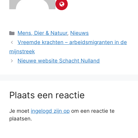
Categorieën
Mens, Dier & Natuur
,
Nieuws
Vreemde krachten – arbeidsmigranten in de
mijnstreek
Nieuwe website Schacht Nulland
Plaats een reactie
Je moet
ingelogd zijn op
om een reactie te
plaatsen.