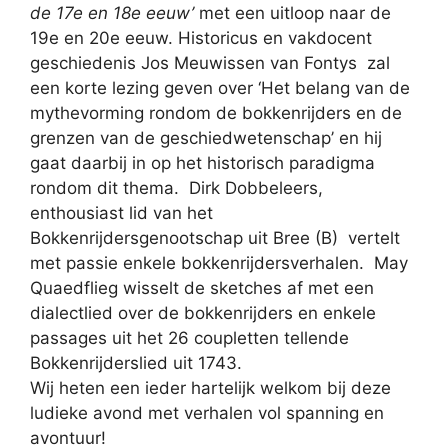
de 17e en 18e eeuw’
met een uitloop naar de
19e en 20e eeuw. Historicus en vakdocent
geschiedenis Jos Meuwissen van Fontys zal
een korte lezing geven over ‘Het belang van de
mythevorming rondom de bokkenrijders en de
grenzen van de geschiedwetenschap’ en hij
gaat daarbij in op het historisch paradigma
rondom dit thema. Dirk Dobbeleers,
enthousiast lid van het
Bokkenrijdersgenootschap uit Bree (B) vertelt
met passie enkele bokkenrijdersverhalen. May
Quaedflieg wisselt de sketches af met een
dialectlied over de bokkenrijders en enkele
passages uit het 26 coupletten tellende
Bokkenrijderslied uit 1743.
Wij heten een ieder hartelijk welkom bij deze
ludieke avond met verhalen vol spanning en
avontuur!