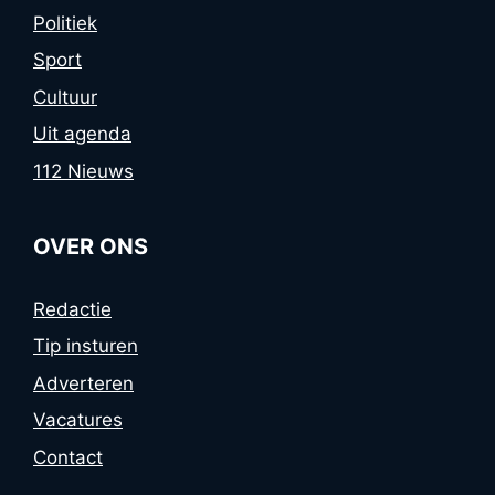
Politiek
Sport
Cultuur
Uit agenda
112 Nieuws
OVER ONS
Redactie
Tip insturen
Adverteren
Vacatures
Contact