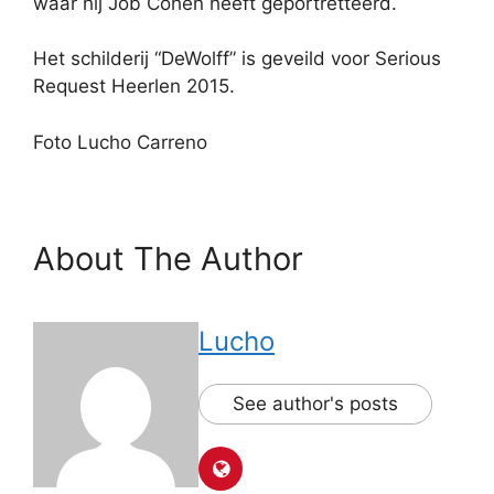
waar hij Job Cohen heeft geportretteerd.
Het schilderij “DeWolff” is geveild voor Serious
Request Heerlen 2015.
Foto Lucho Carreno
About The Author
Lucho
See author's posts