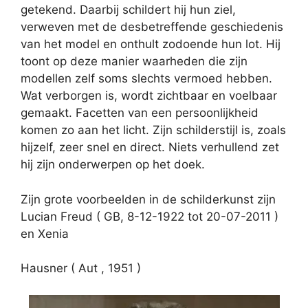
getekend. Daarbij schildert hij hun ziel,
verweven met de desbetreffende geschiedenis
van het model en onthult zodoende hun lot. Hij
toont op deze manier waarheden die zijn
modellen zelf soms slechts vermoed hebben.
Wat verborgen is, wordt zichtbaar en voelbaar
gemaakt. Facetten van een persoonlijkheid
komen zo aan het licht. Zijn schilderstijl is, zoals
hijzelf, zeer snel en direct. Niets verhullend zet
hij zijn onderwerpen op het doek.
Zijn grote voorbeelden in de schilderkunst zijn
Lucian Freud ( GB, 8-12-1922 tot 20-07-2011 )
en Xenia
Hausner ( Aut , 1951 )