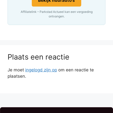
Bekijk huurauto’s
Affiliatelink – Parkstad Actueel kan een vergoeding
ontvangen.
Plaats een reactie
Je moet
ingelogd zijn op
om een reactie te
plaatsen.