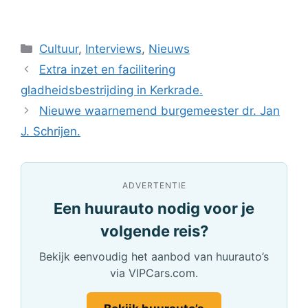
Categorieën
Cultuur
,
Interviews
,
Nieuws
Extra inzet en facilitering
gladheidsbestrijding in Kerkrade.
Nieuwe waarnemend burgemeester dr. Jan
J. Schrijen.
ADVERTENTIE
Een huurauto nodig voor je
volgende reis?
Bekijk eenvoudig het aanbod van huurauto’s
via VIPCars.com.