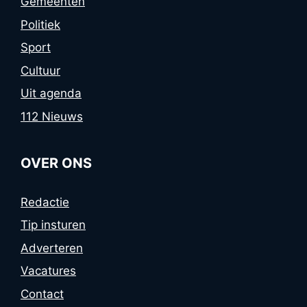
Gemeenten
Politiek
Sport
Cultuur
Uit agenda
112 Nieuws
OVER ONS
Redactie
Tip insturen
Adverteren
Vacatures
Contact