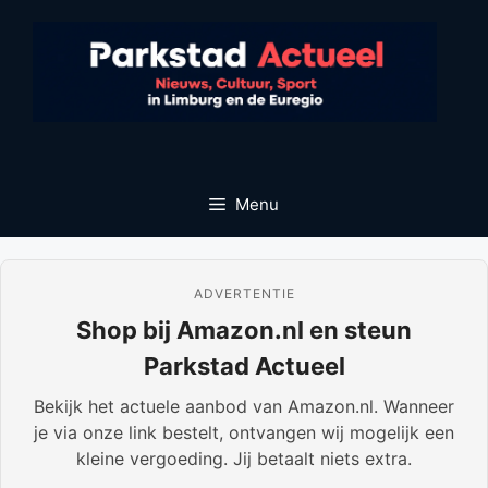
Ga
naar
de
inhoud
Menu
ADVERTENTIE
Shop bij Amazon.nl en steun
Parkstad Actueel
Bekijk het actuele aanbod van Amazon.nl. Wanneer
je via onze link bestelt, ontvangen wij mogelijk een
kleine vergoeding. Jij betaalt niets extra.