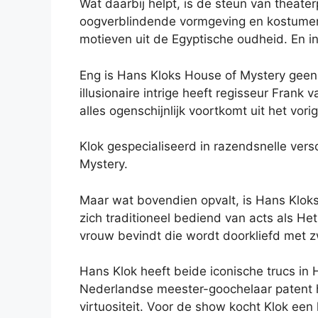
Wat daarbij helpt, is de steun van theate
oogverblindende vormgeving en kostumeri
motieven uit de Egyptische oudheid. En i
Eng is Hans Kloks House of Mystery geen 
illusionaire intrige heeft regisseur Fran
alles ogenschijnlijk voortkomt uit het vorig
Klok gespecialiseerd in razendsnelle ver
Mystery.
Maar wat bovendien opvalt, is Hans Kloks
zich traditioneel bediend van acts als He
vrouw bevindt die wordt doorkliefd met 
Hans Klok heeft beide iconische trucs in
Nederlandse meester-goochelaar patent h
virtuositeit. Voor de show kocht Klok een 