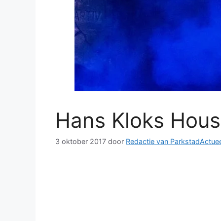
Hans Kloks Hous
3 oktober 2017
door
Redactie van ParkstadActuee