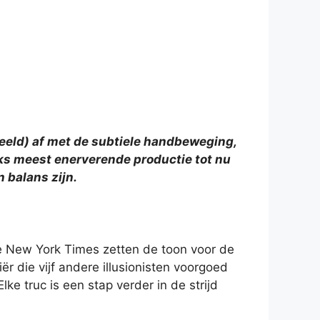
rbeeld) af met de subtiele handbeweging,
oks meest enerverende productie tot nu
 balans zijn.
e New York Times zetten de toon voor de
 die vijf andere illusionisten voorgoed
lke truc is een stap verder in de strijd