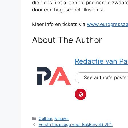
die doos niet alleen de priemende zwaarde
door een hogeschool-illusionist.
Meer info en tickets via
www.eurogressaa
About The Author
Redactie van Pa
See author's posts
Categorieën
Cultuur
,
Nieuws
Eerste thuiszege voor Bekkerveld VR1.