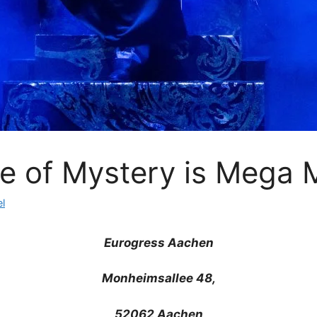
e of Mystery is Mega 
l
Eurogress Aachen
Monheimsallee 48,
52062 Aachen