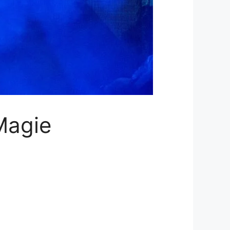
Magie