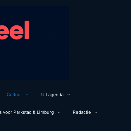
Cultuur
Uit agenda
s voor Parkstad & Limburg
Redactie