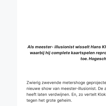
Als meester- illusionist wisselt Hans K
waarbij hij complete kaartspelen repr
toe. Hogesch
Zwierig zwevende metershoge geprojectee
nieuwe show van meester-illusionist. De 
heeft laten verdwijnen. En, zo vertelt Klok
tegen het grote geheim.