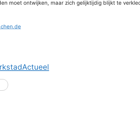
n moet ontwijken, maar zich gelijktijdig blijkt te ver
chen.de
rkstadActueel