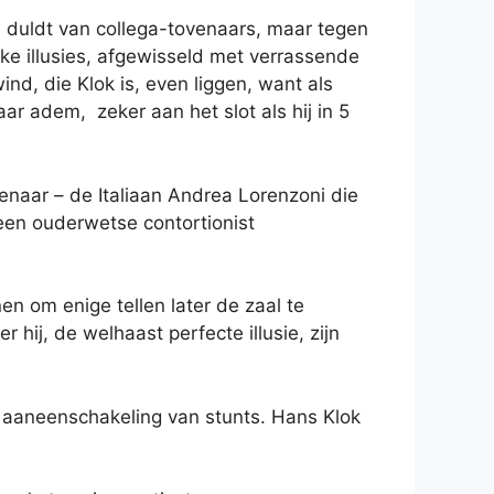
e duldt van collega-tovenaars, maar tegen
ke illusies, afgewisseld met verrassende
d, die Klok is, even liggen, want als
aar adem, zeker aan het slot als hij in 5
naar – de Italiaan Andrea Lorenzoni die
een ouderwetse contortionist
en om enige tellen later de zaal te
hij, de welhaast perfecte illusie, zijn
 aaneenschakeling van stunts. Hans Klok