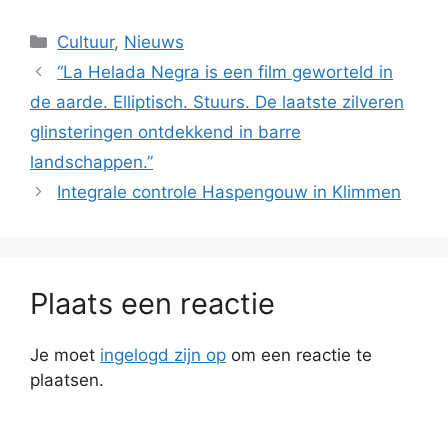
Categorieën
Cultuur
,
Nieuws
“La Helada Negra is een film geworteld in
de aarde. Elliptisch. Stuurs. De laatste zilveren
glinsteringen ontdekkend in barre
landschappen.”
Integrale controle Haspengouw in Klimmen
Plaats een reactie
Je moet
ingelogd zijn op
om een reactie te
plaatsen.