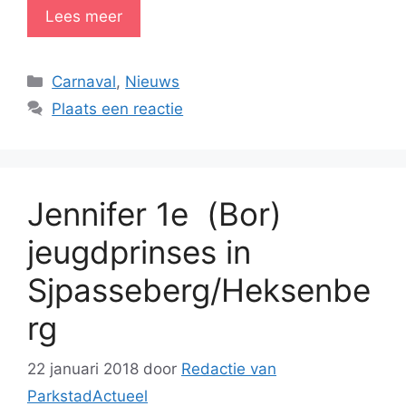
Lees meer
Categorieën
Carnaval
,
Nieuws
Plaats een reactie
Jennifer 1e (Bor)
jeugdprinses in
Sjpasseberg/Heksenbe
rg
22 januari 2018
door
Redactie van
ParkstadActueel