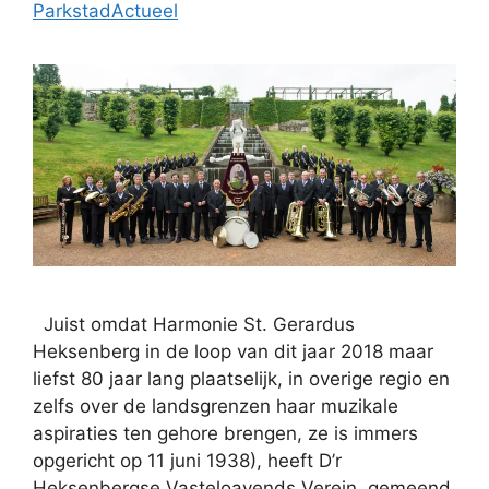
ParkstadActueel
Juist omdat Harmonie St. Gerardus
Heksenberg in de loop van dit jaar 2018 maar
liefst 80 jaar lang plaatselijk, in overige regio en
zelfs over de landsgrenzen haar muzikale
aspiraties ten gehore brengen, ze is immers
opgericht op 11 juni 1938), heeft D’r
Heksenbergse Vasteloavends Verein gemeend