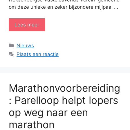
om deze unieke en zeker bijzondere mijlpaal …
Lees meer
Categorieën
Nieuws
Plaats een reactie
Marathonvoorbereiding
: Parelloop helpt lopers
op weg naar een
marathon