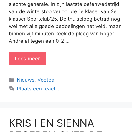
slechte generale. In zijn laatste oefenwedstrijd
van de winterstop verloor de 1e klaser van 2e
klasser Sportclub’25. De thuisploeg betrad nog
wel met alle goede bedoelingen het veld, maar
binnen vijf minuten keek de ploeg van Roger
André al tegen een 0-2 …
Lees meer
Categorieën
Nieuws
,
Voetbal
Plaats een reactie
KRIS I EN SIENNA