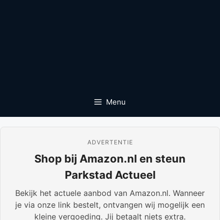
Menu
ADVERTENTIE
Shop bij Amazon.nl en steun
Parkstad Actueel
Bekijk het actuele aanbod van Amazon.nl. Wanneer
je via onze link bestelt, ontvangen wij mogelijk een
kleine vergoeding. Jij betaalt niets extra.