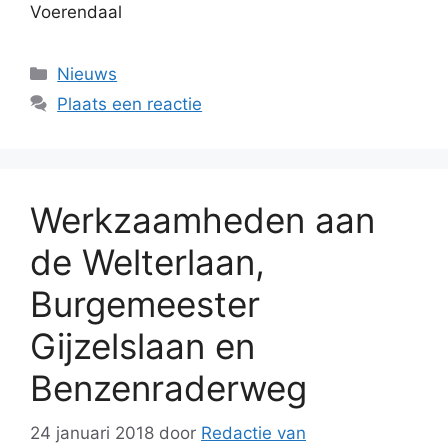
Voerendaal
Categorieën
Nieuws
Plaats een reactie
Werkzaamheden aan
de Welterlaan,
Burgemeester
Gijzelslaan en
Benzenraderweg
24 januari 2018
door
Redactie van