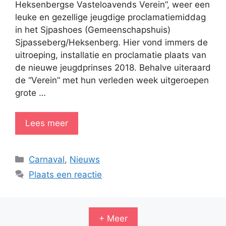
Heksenbergse Vasteloavends Verein”, weer een
leuke en gezellige jeugdige proclamatiemiddag
in het Sjpashoes (Gemeenschapshuis)
Sjpasseberg/Heksenberg. Hier vond immers de
uitroeping, installatie en proclamatie plaats van
de nieuwe jeugdprinses 2018. Behalve uiteraard
de “Verein” met hun verleden week uitgeroepen
grote …
Lees meer
Categorieën
Carnaval
,
Nieuws
Plaats een reactie
+ Meer