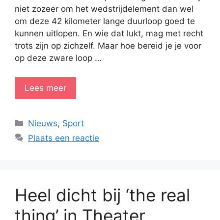
niet zozeer om het wedstrijdelement dan wel
om deze 42 kilometer lange duurloop goed te
kunnen uitlopen. En wie dat lukt, mag met recht
trots zijn op zichzelf. Maar hoe bereid je je voor
op deze zware loop …
Lees meer
Categorieën
Nieuws
,
Sport
Plaats een reactie
Heel dicht bij ‘the real
thing’ in Theater