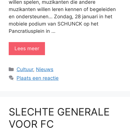
willen spelen, muzikanten die andere
muzikanten willen leren kennen of begeleiden
en ondersteunen… Zondag, 28 januari in het
mobiele podium van SCHUNCK op het
Pancratiusplein in …
Lees meer
Categorieën
Cultuur
,
Nieuws
Plaats een reactie
SLECHTE GENERALE
VOOR FC