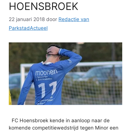
HOENSBROEK
22 januari 2018
door
Redactie van
ParkstadActueel
FC Hoensbroek kende in aanloop naar de
komende competitiewedstrijd tegen Minor een