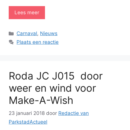
Lees meer
Categorieën
Carnaval
,
Nieuws
Plaats een reactie
Roda JC J015 door
weer en wind voor
Make-A-Wish
23 januari 2018
door
Redactie van
ParkstadActueel