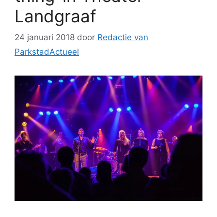
Landgraaf
24 januari 2018
door
Redactie van
ParkstadActueel