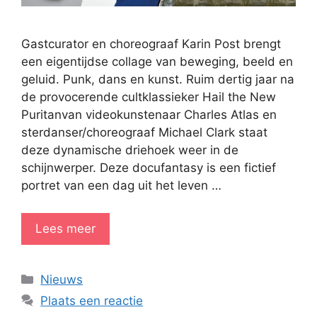
Gastcurator en choreograaf Karin Post brengt
een eigentijdse collage van beweging, beeld en
geluid. Punk, dans en kunst. Ruim dertig jaar na
de provocerende cultklassieker Hail the New
Puritanvan videokunstenaar Charles Atlas en
sterdanser/choreograaf Michael Clark staat
deze dynamische driehoek weer in de
schijnwerper. Deze docufantasy is een fictief
portret van een dag uit het leven …
Lees meer
Categorieën
Nieuws
Plaats een reactie