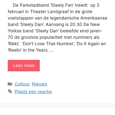
De Parkstadband ‘Steely Fan’ treedt op 3
februari in Theater Landgraaf in de grote
voetstappen van de legendarische Amerikaanse
band ‘Steely Dan’. Aanvang is 20.30 De New
Yorkse band ‘Steely Dan’ beleefde eind jaren-
70 de grootste populariteit met nummers als
‘Rikki’, ‘Don’t Lose That Number’, ‘Do It Again en
‘Reelin’ In the Years. …
Lees meer
Categorieën
Cultuur
,
Nieuws
Plaats een reactie