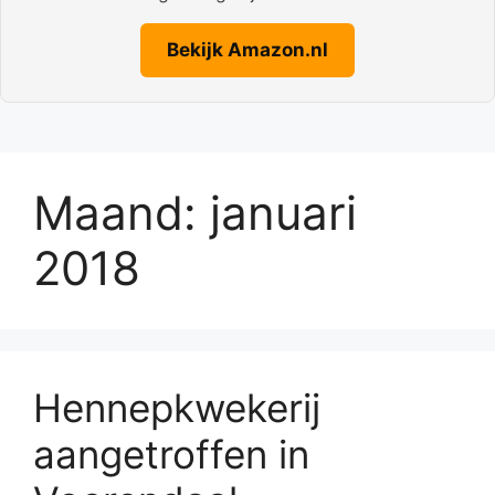
Bekijk Amazon.nl
Maand:
januari
2018
Hennepkwekerij
aangetroffen in