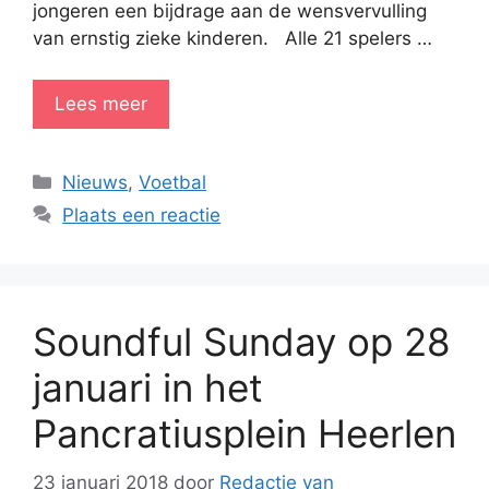
jongeren een bijdrage aan de wensvervulling
van ernstig zieke kinderen. Alle 21 spelers …
Lees meer
Categorieën
Nieuws
,
Voetbal
Plaats een reactie
Soundful Sunday op 28
januari in het
Pancratiusplein Heerlen
23 januari 2018
door
Redactie van