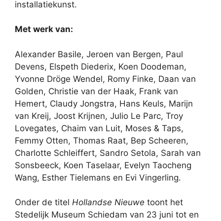
installatiekunst.
Met werk van:
Alexander Basile, Jeroen van Bergen, Paul
Devens, Elspeth Diederix, Koen Doodeman,
Yvonne Dröge Wendel, Romy Finke, Daan van
Golden, Christie van der Haak, Frank van
Hemert, Claudy Jongstra, Hans Keuls, Marijn
van Kreij, Joost Krijnen, Julio Le Parc, Troy
Lovegates, Chaim van Luit, Moses & Taps,
Femmy Otten, Thomas Raat, Bep Scheeren,
Charlotte Schleiffert, Sandro Setola, Sarah van
Sonsbeeck, Koen Taselaar, Evelyn Taocheng
Wang, Esther Tielemans en Evi Vingerling.
Onder de titel
Hollandse Nieuwe
toont het
Stedelijk Museum Schiedam van 23 juni tot en