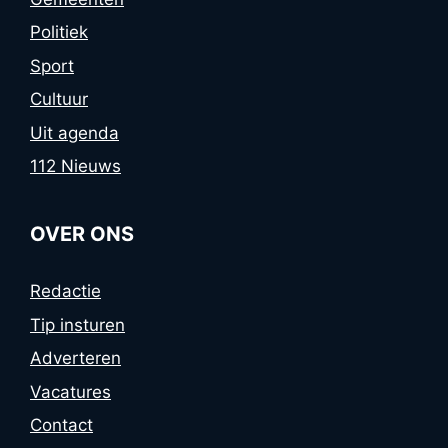
Politiek
Sport
Cultuur
Uit agenda
112 Nieuws
OVER ONS
Redactie
Tip insturen
Adverteren
Vacatures
Contact