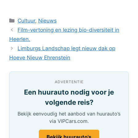
Categorieën
Cultuur
,
Nieuws
Film-vertoning en lezing bio-diversiteit in
Heerlen.
Limburgs Landschap legt nieuw dak op
Hoeve Nieuw Ehrenstein
ADVERTENTIE
Een huurauto nodig voor je
volgende reis?
Bekijk eenvoudig het aanbod van huurauto’s
via VIPCars.com.
Bekijk huurauto’s