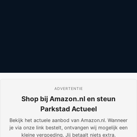
ADVERTENTIE
Shop bij Amazon.nl en steun
Parkstad Actueel
Bekijk het actuele aanbod van Amazon.nl. Wanneer
je via onze link bestelt, ontvangen wij mogelijk een
kleine vergoeding. Jij betaalt niets extra.