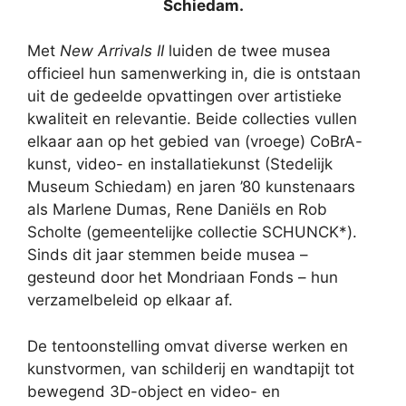
Schiedam.
Met
New Arrivals II
luiden de twee musea
officieel hun samenwerking in, die is ontstaan
uit de gedeelde opvattingen over artistieke
kwaliteit en relevantie. Beide collecties vullen
elkaar aan op het gebied van (vroege) CoBrA-
kunst, video- en installatiekunst (Stedelijk
Museum Schiedam) en jaren ’80 kunstenaars
als Marlene Dumas, Rene Daniëls en Rob
Scholte (gemeentelijke collectie SCHUNCK*).
Sinds dit jaar stemmen beide musea –
gesteund door het Mondriaan Fonds – hun
verzamelbeleid op elkaar af.
De tentoonstelling omvat diverse werken en
kunstvormen, van schilderij en wandtapijt tot
bewegend 3D-object en video- en