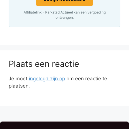
Affiliatelink – Parkstad Actueel kan een vergoeding
ontvangen.
Plaats een reactie
Je moet
ingelogd zijn op
om een reactie te
plaatsen.