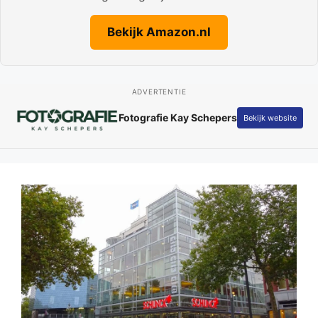
Bekijk Amazon.nl
ADVERTENTIE
Fotografie Kay Schepers
Bekijk website