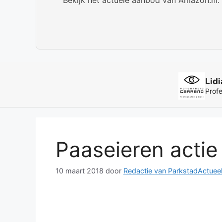
Lid
Profe
Paaseieren acti
10 maart 2018
door
Redactie van ParkstadActuee