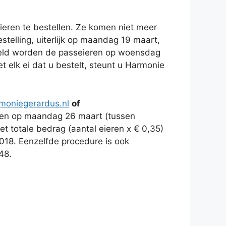
ieren te bestellen. Ze komen niet meer
telling, uiterlijk op maandag 19 maart,
 geld worden de passeieren op woensdag
 elk ei dat u bestelt, steunt u Harmonie
moniegerardus.nl
of
halen op maandag 26 maart (tussen
t totale bedrag (aantal eieren x € 0,35)
18. Eenzelfde procedure is ook
48.