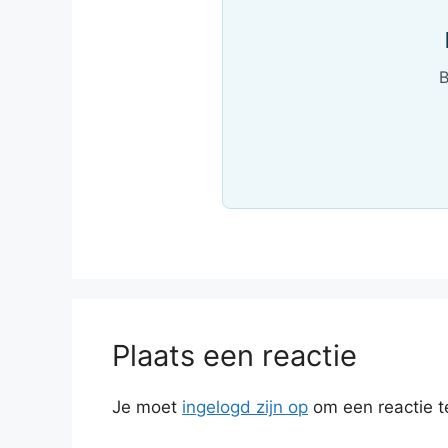
B
Plaats een reactie
Je moet
ingelogd zijn op
om een reactie t