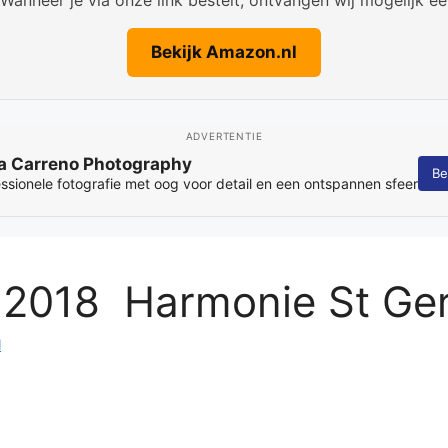
Bekijk Amazon.nl
ADVERTENTIE
ia Carreno Photography
Be
ssionele fotografie met oog voor detail en een ontspannen sfeer
e 2018 Harmonie St Ge
l