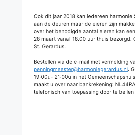
Ook dit jaar 2018 kan iedereen harmonie 
aan de deuren maar de eieren zijn makkeli
over het benodigde aantal eieren kan ee
28 maart vanaf 18.00 uur thuis bezorgd. G
St. Gerardus.
Bestellen via de e-mail met vermelding 
penningmeester@harmoniegerardus.nl
.
Ge
19:00u- 21:00u in het Gemeenschapshuis t
maakt u over naar bankrekening: NL44RA
telefonisch van toepassing door te bell