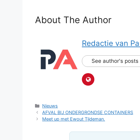
About The Author
Redactie van Pa
See author's posts
Categorieën
Nieuws
AFVAL BIJ ONDERGRONDSE CONTAINERS
Meet up met Ewout Tijdeman.