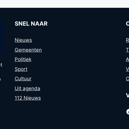
SNEL NAAR
Nieuws
R
Gemeenten
T
Politiek
A
t
Sport
V
Cultuur
C
e
Uit agenda
112 Nieuws