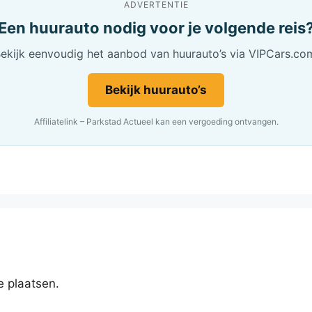
ADVERTENTIE
Een huurauto nodig voor je volgende reis
ekijk eenvoudig het aanbod van huurauto’s via VIPCars.co
Bekijk huurauto’s
Affiliatelink – Parkstad Actueel kan een vergoeding ontvangen.
e plaatsen.