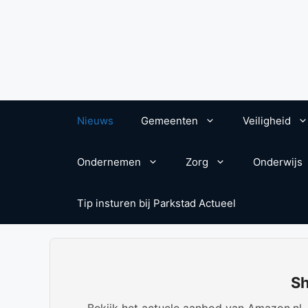
Nieuws
Gemeenten
Veiligheid
Ondernemen
Zorg
Onderwijs
Tip insturen bij Parkstad Actueel
Sh
Bekijk het actuele aanbod van Amazon.nl. W