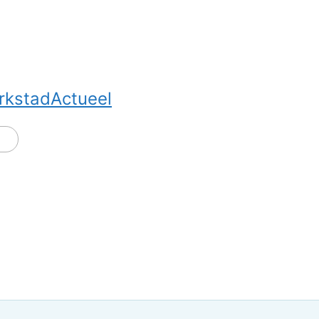
rkstadActueel