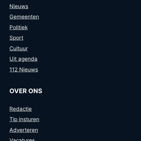
Nieuws
Gemeenten
Politiek
Sport
Cultuur
Uit agenda
112 Nieuws
OVER ONS
Redactie
Tip insturen
Adverteren
Vacatures