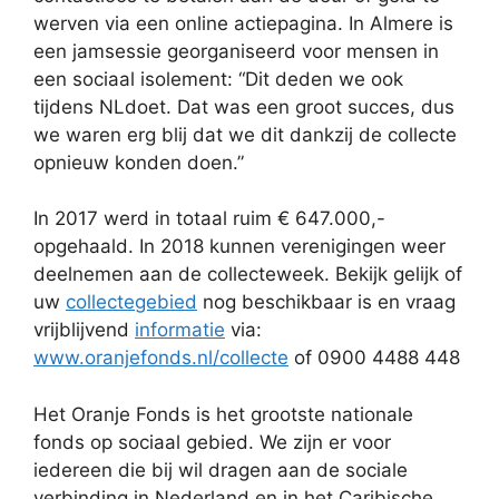
werven via een online actiepagina. In Almere is
een jamsessie georganiseerd voor mensen in
een sociaal isolement: “Dit deden we ook
tijdens NLdoet. Dat was een groot succes, dus
we waren erg blij dat we dit dankzij de collecte
opnieuw konden doen.”
In 2017 werd in totaal ruim € 647.000,-
opgehaald. In 2018 kunnen verenigingen weer
deelnemen aan de collecteweek. Bekijk gelijk of
uw
collectegebied
nog beschikbaar is en vraag
vrijblijvend
informatie
via:
www.oranjefonds.nl/collecte
of 0900 4488 448
Het Oranje Fonds is het grootste nationale
fonds op sociaal gebied. We zijn er voor
iedereen die bij wil dragen aan de sociale
verbinding in Nederland en in het Caribische