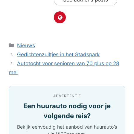
Categorieën
Nieuws
Gedichtenzuiltjes in het Stadspark
Autotocht voor senioren van 70 plus op 28
mei
ADVERTENTIE
Een huurauto nodig voor je
volgende reis?
Bekijk eenvoudig het aanbod van huurauto’s
via VIPCars.com.