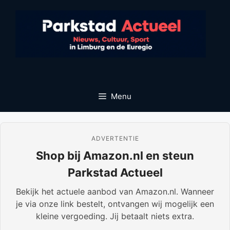
Ga
naar
de
inhoud
Menu
ADVERTENTIE
Shop bij Amazon.nl en steun
Parkstad Actueel
Bekijk het actuele aanbod van Amazon.nl. Wanneer
je via onze link bestelt, ontvangen wij mogelijk een
kleine vergoeding. Jij betaalt niets extra.