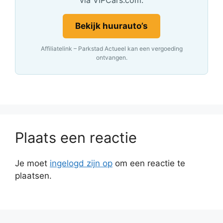
Bekijk huurauto’s
Affiliatelink – Parkstad Actueel kan een vergoeding
ontvangen.
Plaats een reactie
Je moet
ingelogd zijn op
om een reactie te
plaatsen.