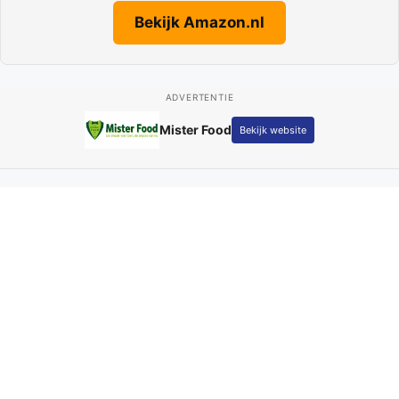
Bekijk Amazon.nl
ADVERTENTIE
Mister Food
Bekijk website