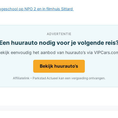
geschool op NPO 2 en in filmhuis Sittard
ADVERTENTIE
Een huurauto nodig voor je volgende reis
ekijk eenvoudig het aanbod van huurauto’s via VIPCars.co
Bekijk huurauto’s
Affiliatelink – Parkstad Actueel kan een vergoeding ontvangen.