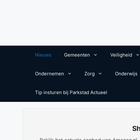
Nieuws
Gemeenten
Veiligheid
Ondernemen
Zorg
Onderwijs
Tip insturen bij Parkstad Actueel
Sh
Bekijk het actuele aanbod van Amazon.nl. W