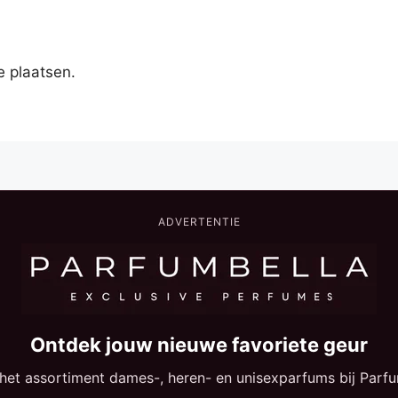
e plaatsen.
ADVERTENTIE
Ontdek jouw nieuwe favoriete geur
 het assortiment dames-, heren- en unisexparfums bij Parfu