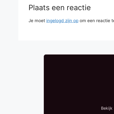
Plaats een reactie
Je moet
ingelogd zijn op
om een reactie t
Bekijk