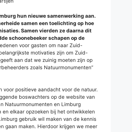
artijen
Limburg hun nieuwe samenwerking aan.
merheide samen een toelichting op hoe
nisaties. Samen vierden ze daarna dit
udde schoonebeeker schapen op de
 redenen voor gasten om naar Zuid-
langrijkste motivaties zijn om Zuid-
t geeft aan dat we zuinig moeten zijn op
urbeheerders zoals Natuurmonumenten”
voor positieve aandacht voor de natuur.
loggende boswachters op de website van
 van Natuurmonumenten en Limburg
 en elkaar opzoeken bij het ontwikkelen
imburg gebruik wil maken van de kennis
n gaan maken. Hierdoor krijgen we meer