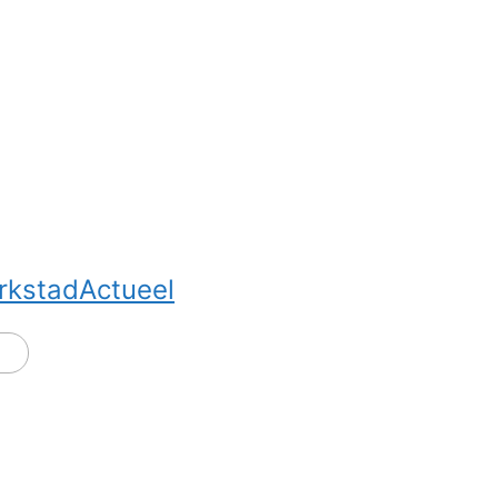
rkstadActueel