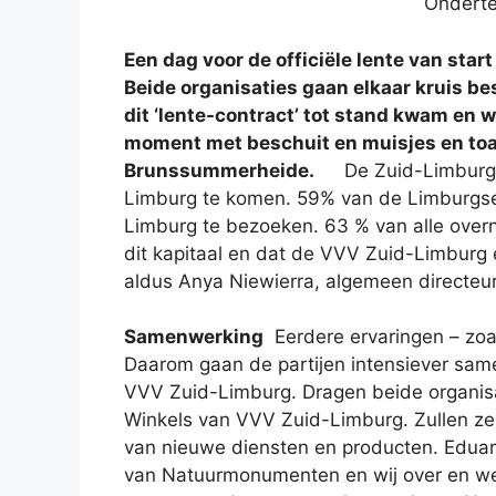
Onderte
Een dag voor de officiële lente van s
Beide organisaties gaan elkaar kruis b
dit ‘lente-contract’ tot stand kwam en 
moment met beschuit en muisjes en to
Brunssummerheide.
De Zuid-Limburgse
Limburg te komen. 59% van de Limburgse 
Limburg te bezoeken. 63 % van alle overna
dit kapitaal en dat de VVV Zuid-Limbur
aldus Anya Niewierra, algemeen directeu
Samenwerking
Eerdere ervaringen – zoa
Daarom gaan de partijen intensiever sam
VVV Zuid-Limburg. Dragen beide organisa
Winkels van VVV Zuid-Limburg. Zullen ze 
van nieuwe diensten en producten. Edua
van Natuurmonumenten en wij over en we