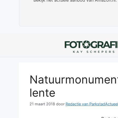
Natuurmonumente
lente
21 maart 2018
door
Redactie van ParkstadActuee