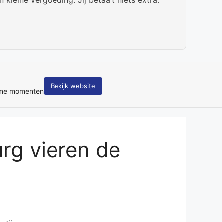
bsite
g vieren de