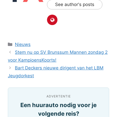
See author's posts
Categorieën
Nieuws
Stem nu op SV Brunssum Mannen zondag 2
voor KampioensKoorts!
Bart Deckers nieuwe dirigent van het LBM
Jeugdorkest
ADVERTENTIE
Een huurauto nodig voor je
volgende reis?