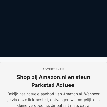
ADVERTENTIE
Shop bij Amazon.nl en steun
Parkstad Actueel
Bekijk het actuele aanbod van Amazon.nl. Wanneer
je via onze link bestelt, ontvangen wij mogelijk een
kleine vergoeding. Jij betaalt niets extra.