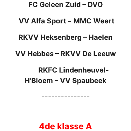
FC Geleen Zuid
–
DVO
VV Alfa Sport
–
MMC Weert
RKVV Heksenberg
– Haelen
VV Hebbes –
RKVV De Leeuw
RKFC Lindenheuvel-
H’Bloem
–
VV Spaubeek
===============
4de klasse A