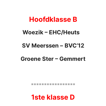
Hoofdklasse B
Woezik – EHC/Heuts
SV Meerssen
–
BVC’12
Groene Ster
– Gemmert
=================
1ste klasse D