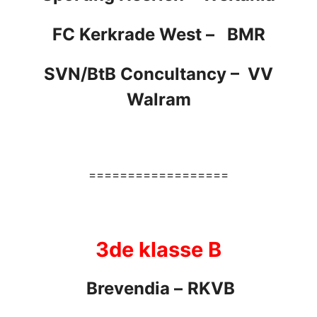
FC Kerkrade West
–
BMR
SVN/BtB Concultancy – VV
Walram
==================
3de klasse B
Brevendia
–
RKVB