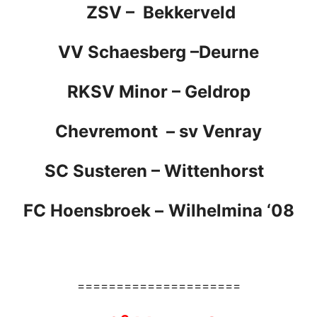
ZSV –
Bekkerveld
VV Schaesberg –Deurne
RKSV Minor –
Geldrop
Chevremont –
sv Venray
SC Susteren
–
Wittenhorst
FC Hoensbroek
–
Wilhelmina ‘08
=====================