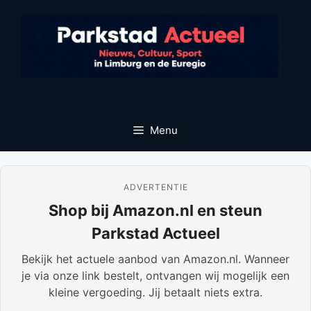
Ga
naar
de
inhoud
Menu
ADVERTENTIE
Shop bij Amazon.nl en steun
Parkstad Actueel
Bekijk het actuele aanbod van Amazon.nl. Wanneer
je via onze link bestelt, ontvangen wij mogelijk een
kleine vergoeding. Jij betaalt niets extra.