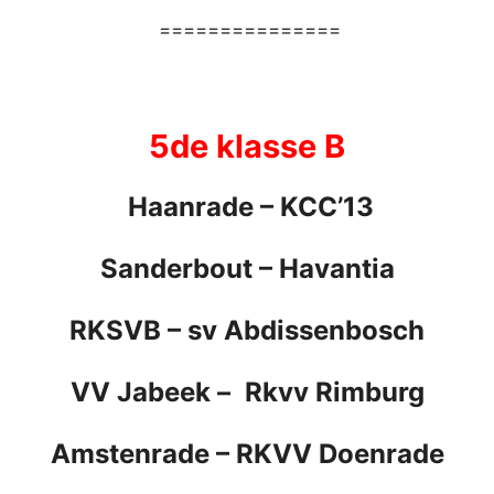
===============
5de klasse B
Haanrade
–
KCC’13
Sanderbout
–
Havantia
RKSVB – sv Abdissenbosch
VV Jabeek
–
Rkvv Rimburg
Amstenrade
–
RKVV Doenrade