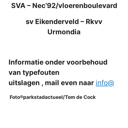
SVA –
Nec’92/vloerenboulevard
sv Eikenderveld
–
Rkvv
Urmondia
Informatie onder voorbehoud
van typefouten
uitslagen , mail even naar
info@
Foto®parkstadactueel/Tom de Cock