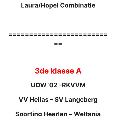
Laura/Hopel Combinatie
========================
==
3de klasse A
UOW ’02
-RKVVM
VV Hellas –
SV Langeberg
Sporting Heerlen –
Weltania