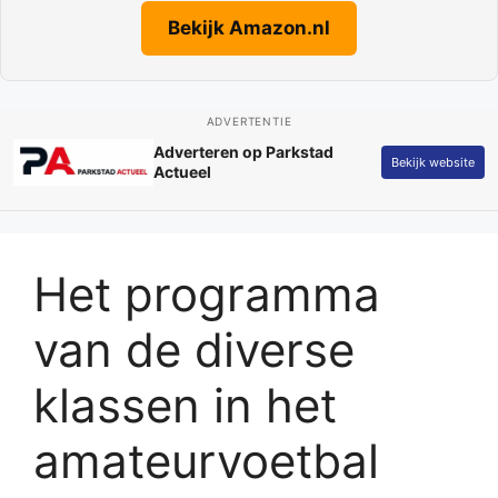
Bekijk Amazon.nl
ADVERTENTIE
Adverteren op Parkstad
Bekijk website
Actueel
Het programma
van de diverse
klassen in het
amateurvoetbal