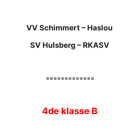
VV Schimmert –
Haslou
SV Hulsberg –
RKASV
=============
4de klasse B