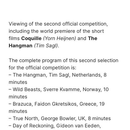
Viewing of the second official competition,
including the world premiere of the short
films
Coquille
(Yorn Heijnen)
and
The
Hangman
(Tim Sagl)
.
The complete program of this second selection
for the official competition is:
– The Hangman, Tim Sagl, Netherlands, 8
minutes
– Wild Beasts, Sverre Kvamme, Norway, 10
minutes
– Brazuca, Faidon Gkretsikos, Greece, 19
minutes
– True North, George Bowler, UK, 8 minutes
– Day of Reckoning, Gideon van Eeden,