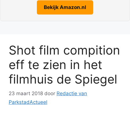
Bekijk Amazon.nl
Shot film compition
eff te zien in het
filmhuis de Spiegel
23 maart 2018
door
Redactie van
ParkstadActueel