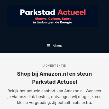
Ga
naar
de
inhoud
Menu
ADVERTENTIE
Shop bij Amazon.nl en steun
Parkstad Actueel
Bekijk het actuele aanbod van Amazon.nl. Wanneer
je via onze link bestelt, ontvangen wij mogelijk een
kleine vergoeding. Jij betaalt niets extra.