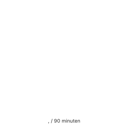
, / 90 minuten