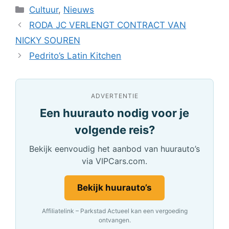
Categorieën
Cultuur
,
Nieuws
RODA JC VERLENGT CONTRACT VAN
NICKY SOUREN
Pedrito’s Latin Kitchen
ADVERTENTIE
Een huurauto nodig voor je
volgende reis?
Bekijk eenvoudig het aanbod van huurauto’s
via VIPCars.com.
Bekijk huurauto’s
Affiliatelink – Parkstad Actueel kan een vergoeding
ontvangen.