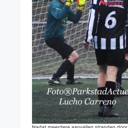
Nadat meerdere aanvallen stranden door 