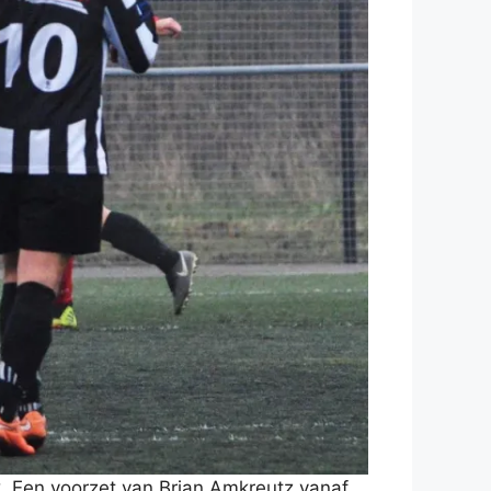
. Een voorzet van Brian Amkreutz vanaf