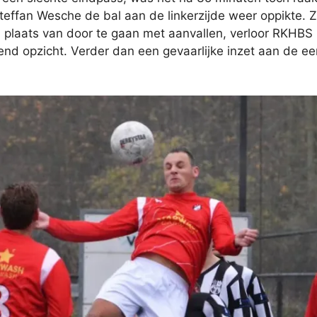
teffan Wesche de bal aan de linkerzijde weer oppikte. Z
plaats van door te gaan met aanvallen, verloor RKHBS z
end opzicht. Verder dan een gevaarlijke inzet aan de ee