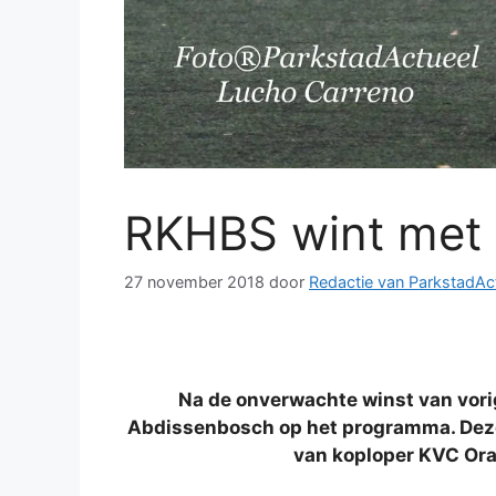
RKHBS wint met
27 november 2018
door
Redactie van ParkstadAc
Na de onverwachte winst van vor
Abdissenbosch op het programma. Deze 
van koploper KVC Or