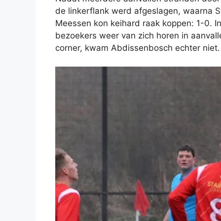
de linkerflank werd afgeslagen, waarna S
Meessen kon keihard raak koppen: 1-0. In 
bezoekers weer van zich horen in aanvall
corner, kwam Abdissenbosch echter niet.