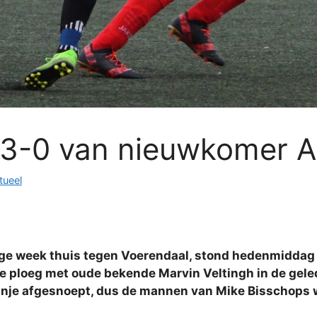
 3-0 van nieuwkomer 
tueel
ige week thuis tegen Voerendaal, stond hedenmiddag
ploeg met oude bekende Marvin Veltingh in de gele
anje afgesnoept, dus de mannen van Mike Bisschops