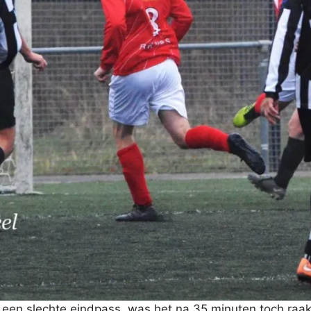
een slechte eindpass, was het na 35 minuten toch raak