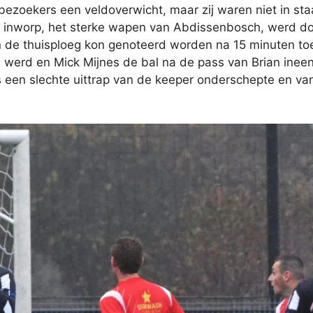
bezoekers een veldoverwicht, maar zij waren niet in st
re inworp, het sterke wapen van Abdissenbosch, werd 
an de thuisploeg kon genoteerd worden na 15 minuten to
werd en Mick Mijnes de bal na de pass van Brian inee
 een slechte uittrap van de keeper onderschepte en van