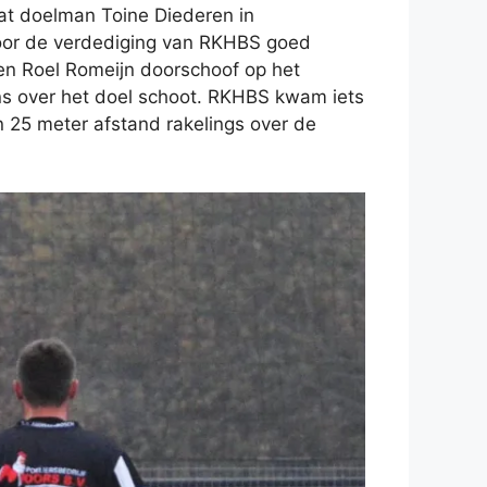
aat doelman Toine Diederen in
door de verdediging van RKHBS goed
en Roel Romeijn doorschoof op het
ns over het doel schoot. RKHBS kwam iets
 25 meter afstand rakelings over de