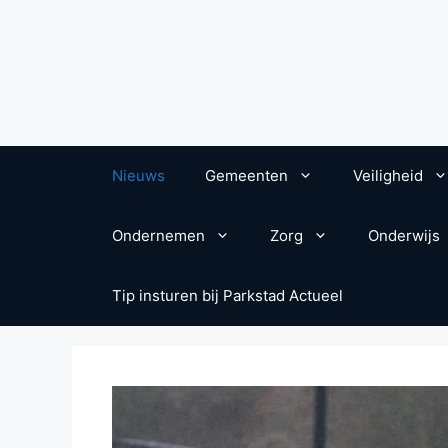
Nieuws
Gemeenten
Veiligheid
Ondernemen
Zorg
Onderwijs
Tip insturen bij Parkstad Actueel