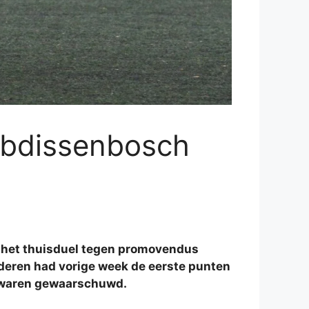
Abdissenbosch
 het thuisduel tegen promovendus
deren had vorige week de eerste punten
 waren gewaarschuwd.