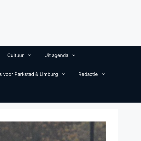
Cultuur
Uit agenda
s voor Parkstad & Limburg
Redactie