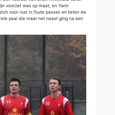
ijn voorzet was op maat, en Yarin
ich voor rust in foute passes en lieten de
rste paal die maar net naast ging na een