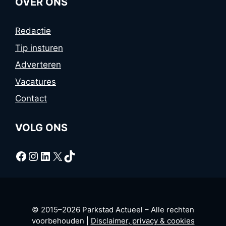
OVER ONS
Redactie
Tip insturen
Adverteren
Vacatures
Contact
VOLG ONS
Facebook
Instagram
LinkedIn
X
TikTok
© 2015–2026 Parkstad Actueel – Alle rechten
voorbehouden |
Disclaimer, privacy & cookies