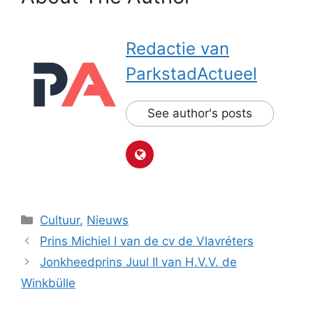
Redactie van
ParkstadActueel
See author's posts
Categorieën
Cultuur
,
Nieuws
Prins Michiel I van de cv de Vlavréters
Jonkheedprins Juul II van H.V.V. de
Winkbülle