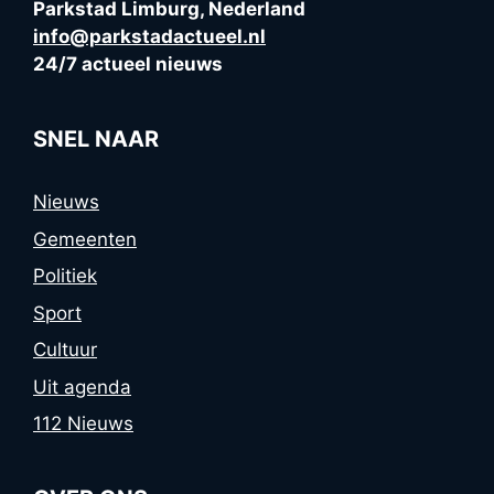
Parkstad Limburg, Nederland
info@parkstadactueel.nl
24/7 actueel nieuws
SNEL NAAR
Nieuws
Gemeenten
Politiek
Sport
Cultuur
Uit agenda
112 Nieuws