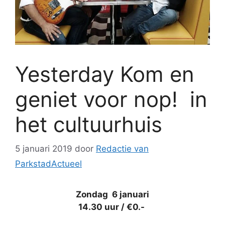
Yesterday Kom en
geniet voor nop! in
het cultuurhuis
5 januari 2019
door
Redactie van
ParkstadActueel
Zondag 6 januari
14.30 uur / €0.-