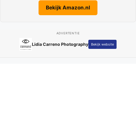
Bekijk Amazon.nl
ADVERTENTIE
Adverteren op Parkstad
Bekijk website
Actueel