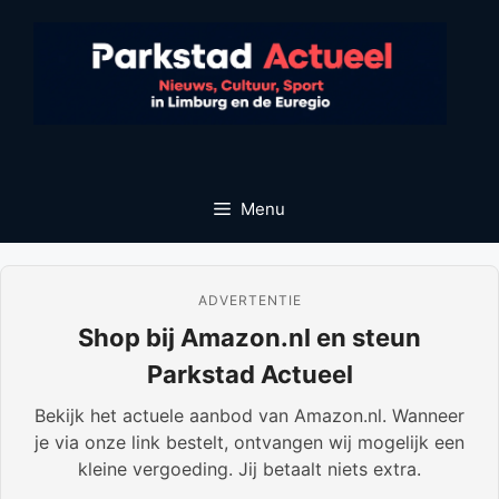
Ga
naar
de
inhoud
Menu
ADVERTENTIE
Shop bij Amazon.nl en steun
Parkstad Actueel
Bekijk het actuele aanbod van Amazon.nl. Wanneer
je via onze link bestelt, ontvangen wij mogelijk een
kleine vergoeding. Jij betaalt niets extra.