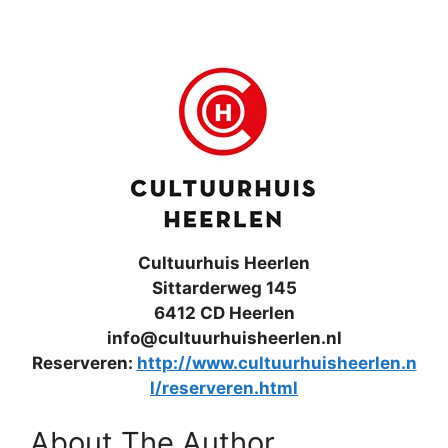
Cultuurhuis Heerlen
Sittarderweg 145
6412 CD Heerlen
info@cultuurhuisheerlen.nl
Reserveren:
http://www.cultuurhuisheerlen.n
l/reserveren.html
About The Author