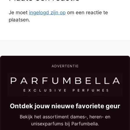
Je moet
ingelogd zijn op
om een reactie te
plaatsen.
ADVERTENTIE
Ontdek jouw nieuwe favoriete geur
Bekijk het assortiment dames-, heren- en
unisexparfums bij Parfumbella.