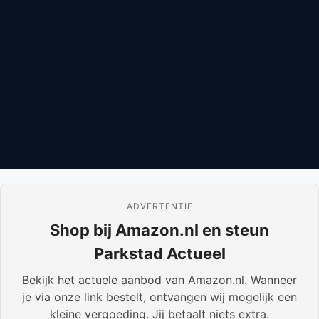
ADVERTENTIE
Shop bij Amazon.nl en steun
Parkstad Actueel
Bekijk het actuele aanbod van Amazon.nl. Wanneer
je via onze link bestelt, ontvangen wij mogelijk een
kleine vergoeding. Jij betaalt niets extra.