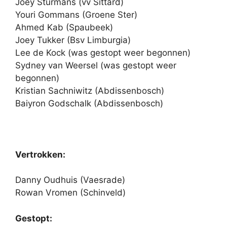
Joey Sturmans (vv Sittard)
Youri Gommans (Groene Ster)
Ahmed Kab (Spaubeek)
Joey Tukker (Bsv Limburgia)
Lee de Kock (was gestopt weer begonnen)
Sydney van Weersel (was gestopt weer
begonnen)
Kristian Sachniwitz (Abdissenbosch)
Baiyron Godschalk (Abdissenbosch)
Vertrokken:
Danny Oudhuis (Vaesrade)
Rowan Vromen (Schinveld)
Gestopt: