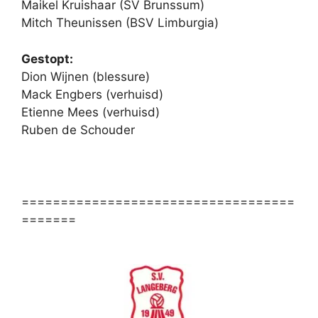
Maikel Kruishaar (SV Brunssum)
Mitch Theunissen (BSV Limburgia)
Gestopt:
Dion Wijnen (blessure)
Mack Engbers (verhuisd)
Etienne Mees (verhuisd)
Ruben de Schouder
===================================
=======