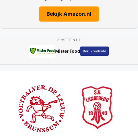
Bekijk Amazon.nl
ADVERTENTIE
Fotografie Kay Schepers
Bekijk website