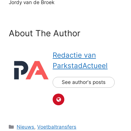
Jordy van de Broek
About The Author
Redactie van
ParkstadActueel
See author's posts
Categorieën
Nieuws
,
Voetbaltransfers