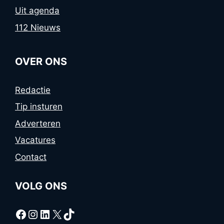
Uit agenda
112 Nieuws
OVER ONS
Redactie
Tip insturen
Adverteren
Vacatures
Contact
VOLG ONS
Facebook
Instagram
LinkedIn
X
TikTok