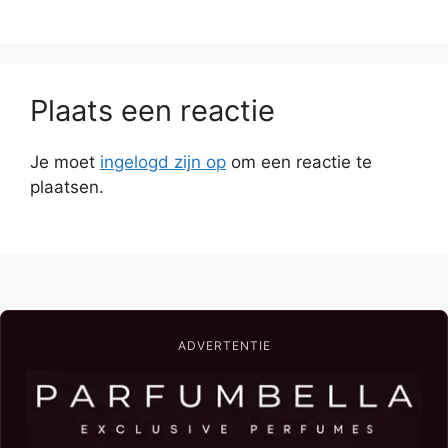
Plaats een reactie
Je moet
ingelogd zijn op
om een reactie te
plaatsen.
ADVERTENTIE