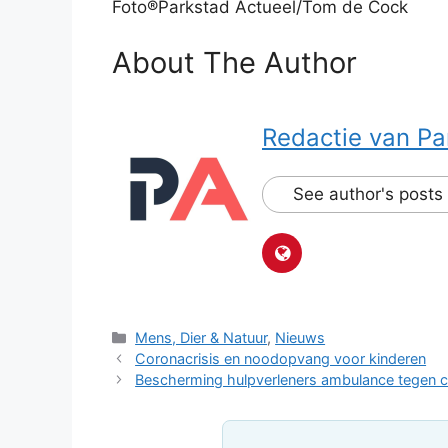
Foto®Parkstad Actueel/Tom de Cock
About The Author
Redactie van Pa
See author's posts
Categorieën
Mens, Dier & Natuur
,
Nieuws
Coronacrisis en noodopvang voor kinderen
Bescherming hulpverleners ambulance tegen c