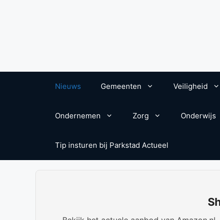
Nieuws
Gemeenten
Veiligheid
Ondernemen
Zorg
Onderwijs
Tip insturen bij Parkstad Actueel
Sh
Bekijk het actuele aanbod van Amazon.nl. W