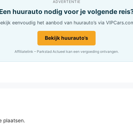
ADVERTENTIE
Een huurauto nodig voor je volgende reis
ekijk eenvoudig het aanbod van huurauto’s via VIPCars.co
Bekijk huurauto’s
Affiliatelink – Parkstad Actueel kan een vergoeding ontvangen.
e plaatsen.