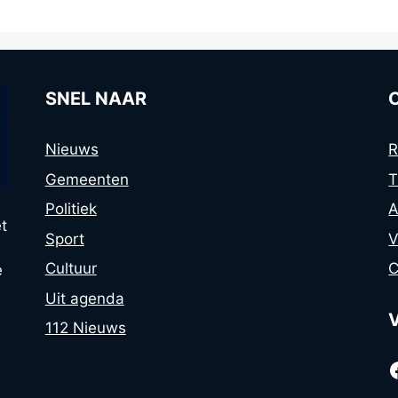
SNEL NAAR
Nieuws
R
Gemeenten
T
Politiek
A
t
Sport
V
Cultuur
C
e
Uit agenda
112 Nieuws