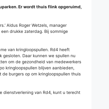
uparken. Er wordt thuis flink opgeruimd,
ers.’ Aldus Roger Wetzels, manager
n een drukke zaterdag. Bij sommige
.
ame van kringloopspullen. Rd4 heeft
ijk gesloten. Daar kunnen we spullen nu
 zetten om de gezondheid van medewerkers
po kringloopspullen blijven aanbieden,
pt de burgers op om kringloopspullen thuis
 dienstverlening van Rd4, kunt u terecht