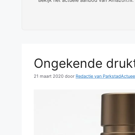
Ongekende drukte
21 maart 2020
door
Redactie van ParkstadActuee