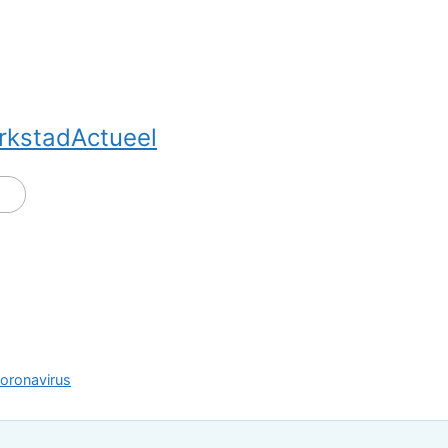
rkstadActueel
oronavirus