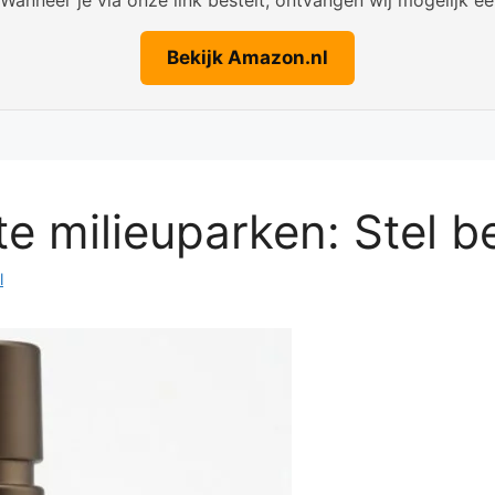
Bekijk Amazon.nl
 milieuparken: Stel be
l