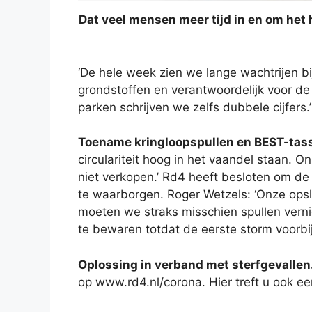
Dat veel mensen meer tijd in en om het 
‘De hele week zien we lange wachtrijen b
grondstoffen en verantwoordelijk voor de
parken schrijven we zelfs dubbele cijfers.
Toename kringloopspullen en BEST-tas
circulariteit hoog in het vaandel staan. O
niet verkopen.’ Rd4 heeft besloten om d
te waarborgen. Roger Wetzels: ‘Onze opsla
moeten we straks misschien spullen vernie
te bewaren totdat de eerste storm voorbij
Oplossing in verband met sterfgevallen
op www.rd4.nl/corona. Hier treft u ook e