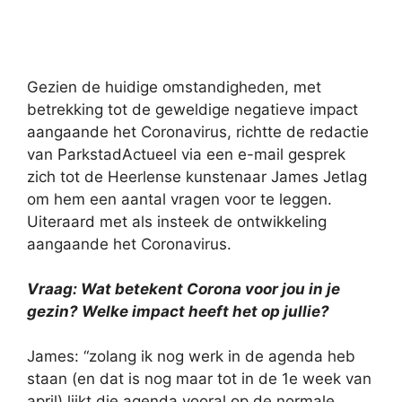
Gezien de huidige omstandigheden, met
betrekking tot de geweldige negatieve impact
aangaande het Coronavirus, richtte de redactie
van ParkstadActueel via een e-mail gesprek
zich tot de Heerlense kunstenaar James Jetlag
om hem een aantal vragen voor te leggen.
Uiteraard met als insteek de ontwikkeling
aangaande het Coronavirus.
Vraag: Wat betekent Corona voor jou in je
gezin? Welke impact heeft het op jullie?
James: “zolang ik nog werk in de agenda heb
staan (en dat is nog maar tot in de 1e week van
april) lijkt die agenda vooral op de normale