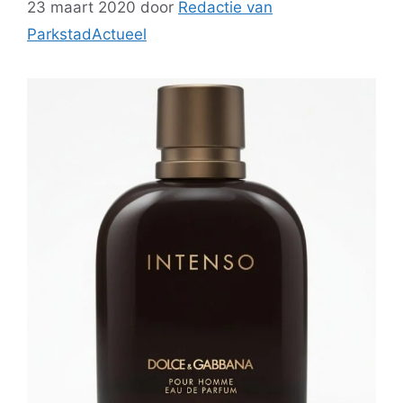
23 maart 2020
door
Redactie van
ParkstadActueel