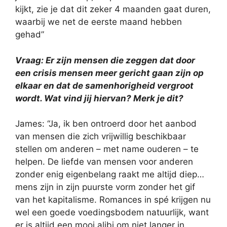
kijkt, zie je dat dit zeker 4 maanden gaat duren,
waarbij we net de eerste maand hebben
gehad”
Vraag: Er zijn mensen die zeggen dat door
een crisis mensen meer gericht gaan zijn op
elkaar en dat de samenhorigheid vergroot
wordt. Wat vind jij hiervan? Merk je dit?
James: “Ja, ik ben ontroerd door het aanbod
van mensen die zich vrijwillig beschikbaar
stellen om anderen – met name ouderen – te
helpen. De liefde van mensen voor anderen
zonder enig eigenbelang raakt me altijd diep…
mens zijn in zijn puurste vorm zonder het gif
van het kapitalisme. Romances in spé krijgen nu
wel een goede voedingsbodem natuurlijk, want
er is altijd een mooi alibi om niet langer in