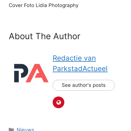
Cover Foto Lidia Photography
About The Author
Redactie van
ParkstadActueel
See author's posts
Categorieën
Nieuws