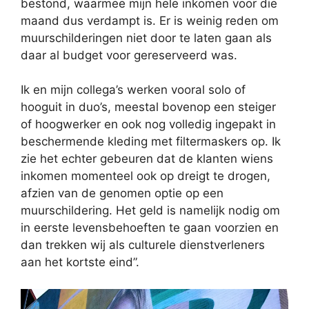
bestond, waarmee mijn hele inkomen voor die
maand dus verdampt is. Er is weinig reden om
muurschilderingen niet door te laten gaan als
daar al budget voor gereserveerd was.
Ik en mijn collega’s werken vooral solo of
hooguit in duo’s, meestal bovenop een steiger
of hoogwerker en ook nog volledig ingepakt in
beschermende kleding met filtermaskers op. Ik
zie het echter gebeuren dat de klanten wiens
inkomen momenteel ook op dreigt te drogen,
afzien van de genomen optie op een
muurschildering. Het geld is namelijk nodig om
in eerste levensbehoeften te gaan voorzien en
dan trekken wij als culturele dienstverleners
aan het kortste eind”.