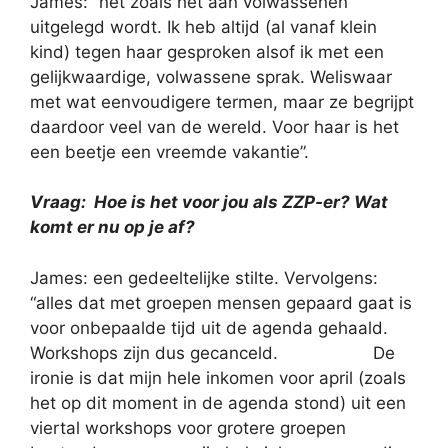
James: “net zoals het aan volwassenen
uitgelegd wordt. Ik heb altijd (al vanaf klein
kind) tegen haar gesproken alsof ik met een
gelijkwaardige, volwassene sprak. Weliswaar
met wat eenvoudigere termen, maar ze begrijpt
daardoor veel van de wereld. Voor haar is het
een beetje een vreemde vakantie”.
Vraag: Hoe is het voor jou als ZZP-er? Wat
komt er nu op je af?
James: een gedeeltelijke stilte. Vervolgens:
“alles dat met groepen mensen gepaard gaat is
voor onbepaalde tijd uit de agenda gehaald.
Workshops zijn dus gecanceld. De
ironie is dat mijn hele inkomen voor april (zoals
het op dit moment in de agenda stond) uit een
viertal workshops voor grotere groepen