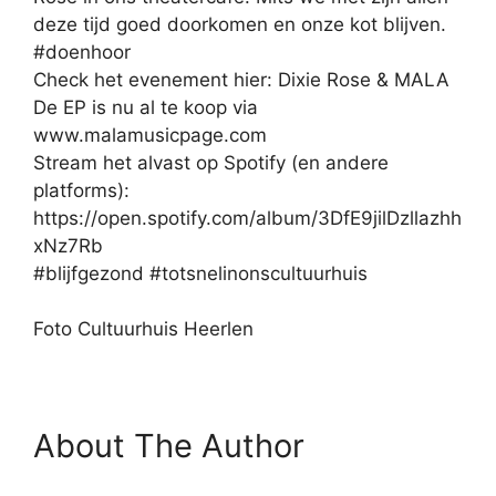
deze tijd goed doorkomen en onze kot blijven.
#doenhoor
Check het evenement hier: Dixie Rose & MALA
De EP is nu al te koop via
www.malamusicpage.com
Stream het alvast op Spotify (en andere
platforms):
https://open.spotify.com/album/3DfE9jilDzllazhh
xNz7Rb
#blijfgezond #totsnelinonscultuurhuis
Foto Cultuurhuis Heerlen
About The Author