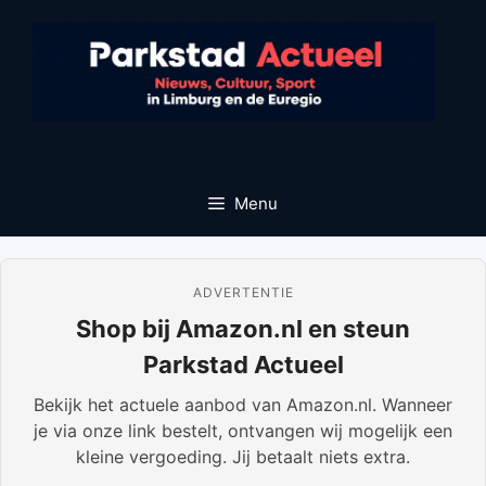
Ga
naar
de
inhoud
Menu
ADVERTENTIE
Shop bij Amazon.nl en steun
Parkstad Actueel
Bekijk het actuele aanbod van Amazon.nl. Wanneer
je via onze link bestelt, ontvangen wij mogelijk een
kleine vergoeding. Jij betaalt niets extra.