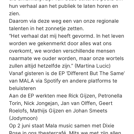
hun verhaal aan het publiek te laten horen en
zien.
Daarom via deze weg een van onze regionale
talenten in het zonnetje zetten.
“Het verhaal dat mij heeft gevormd. In het leven
worden we gekenmerkt door alles wat ons
overkomt, we worden verschillende mensen
naarmate we ouder worden, maar onze wortels
zullen altijd hetzelfde zijn.” (Martina Lucic)
Vanaf gisteren is de EP ‘Different But The Same’
van MALA via Spotify en andere platforms te
beluisteren
Aan de EP werkten mee Rick Gijzen, Petronella
Torin, Nick Jongejan, Jan van Olffen, Geert
Roelofs, Mathijs Gijzen en Johan Smeets
(Jodymoon)
Op 2 juni staat Mala music samen met Dixie
Rose in ons theatercafé. Mits we met zijn allen