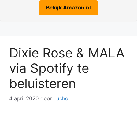
Bekijk Amazon.nl
Dixie Rose & MALA
via Spotify te
beluisteren
4 april 2020
door
Lucho