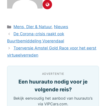
Categorieën
Mens, Dier & Natuur
,
Nieuws
De Corona-crisis raakt ook
Buurtbemiddeling Voerendaal
Toerversie Amstel Gold Race voor het eerst
virtueelverreden
ADVERTENTIE
Een huurauto nodig voor je
volgende reis?
Bekijk eenvoudig het aanbod van huurauto’s
via VIPCars.com.