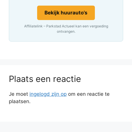
Bekijk huurauto’s
Affiliatelink – Parkstad Actueel kan een vergoeding
ontvangen.
Plaats een reactie
Je moet
ingelogd zijn op
om een reactie te
plaatsen.