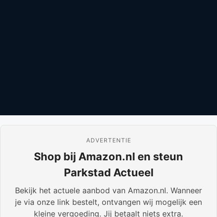
ADVERTENTIE
Shop bij Amazon.nl en steun
Parkstad Actueel
Bekijk het actuele aanbod van Amazon.nl. Wanneer
je via onze link bestelt, ontvangen wij mogelijk een
kleine vergoeding. Jij betaalt niets extra.