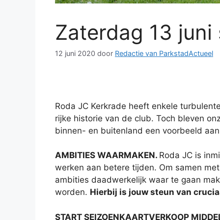
Zaterdag 13 juni
12 juni 2020
door
Redactie van ParkstadActueel
Roda JC Kerkrade heeft enkele turbulente 
rijke historie van de club. Toch bleven o
binnen- en buitenland een voorbeeld aa
AMBITIES WAARMAKEN.
Roda JC is inmi
werken aan betere tijden. Om samen met d
ambities daadwerkelijk waar te gaan mak
worden.
Hierbij is jouw steun van crucia
START SEIZOENKAARTVERKOOP MIDDEL