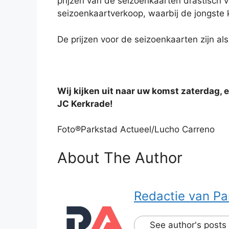
prijzen van de seizoenkaarten drastisch 
seizoenkaartverkoop, waarbij de jongste k
De prijzen voor de seizoenkaarten zijn als
Wij kijken uit naar uw komst zaterdag,
JC Kerkrade!
Foto®Parkstad Actueel/Lucho Carreno
About The Author
Redactie van Pa
See author's posts