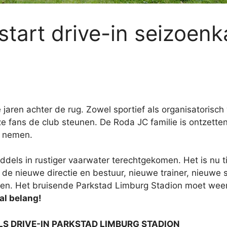
 start drive-in seizoen
jaren achter de rug. Zowel sportief als organisatorisch
nze fans de club steunen. De Roda JC familie is ontzette
n nemen.
ddels in rustiger vaarwater terechtgekomen. Het is nu ti
e nieuwe directie en bestuur, nieuwe trainer, nieuwe sp
en. Het bruisende Parkstad Limburg Stadion moet weer
al belang!
S DRIVE-IN PARKSTAD LIMBURG STADION