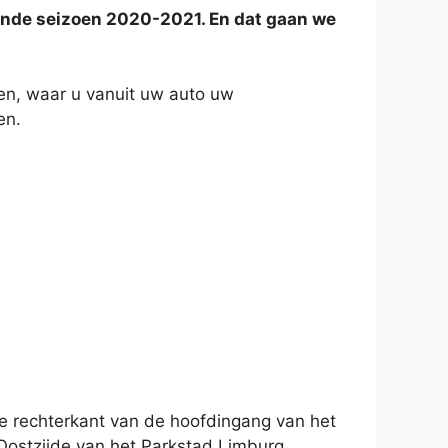
ende seizoen 2020-2021. En dat gaan we
en, waar u vanuit uw auto uw
en.
de rechterkant van de hoofdingang van het
 Oostzijde van het Parkstad Limburg