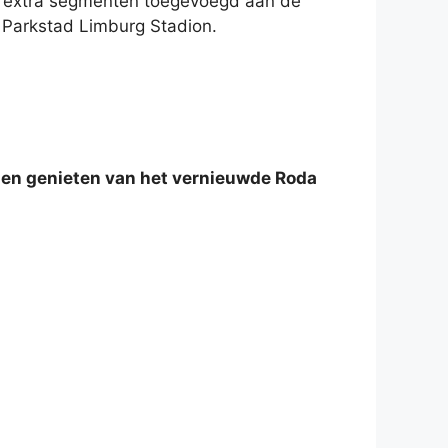
rie extra segmenten toegevoegd aan de
t Parkstad Limburg Stadion.
ogen genieten van het vernieuwde Roda