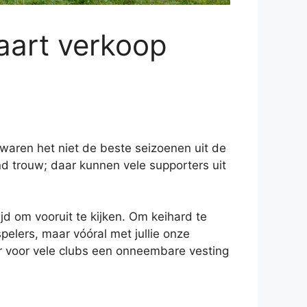
kaart verkoop
 waren het niet de beste seizoenen uit de
nd trouw; daar kunnen vele supporters uit
jd om vooruit te kijken. Om keihard te
elers, maar vóóral met jullie onze
 voor vele clubs een onneembare vesting