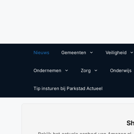
Nieuws
Gemeenten
Veiligheid
Ondernemen
Zorg
Onderwijs
Tip insturen bij Parkstad Actueel
Sh
Bekijk het actuele aanbod van Amazon.nl. W