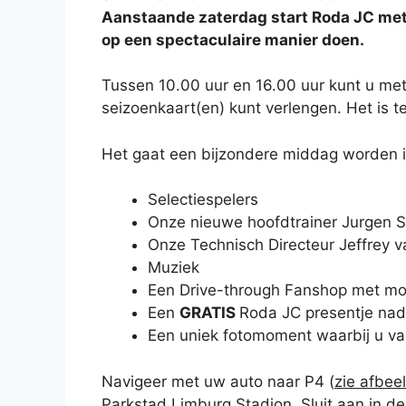
Aanstaande zaterdag start Roda JC met
op een spectaculaire manier doen.
Tussen 10.00 uur en 16.00 uur kunt u me
seizoenkaart(en) kunt verlengen. Het is 
Het gaat een bijzondere middag worden in
Selectiespelers
Onze nieuwe hoofdtrainer Jurgen S
Onze Technisch Directeur Jeffrey 
Muziek
Een Drive-through Fanshop met mo
Een
GRATIS
Roda JC presentje nada
Een uniek fotomoment waarbij u van
Navigeer met uw auto naar P4 (
zie afbee
Parkstad Limburg Stadion. Sluit aan in d