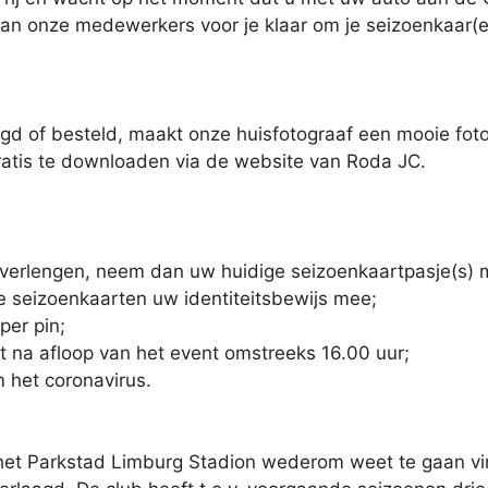
an onze medewerkers voor je klaar om je seizoenkaar(en)
gd of besteld, maakt onze huisfotograaf een mooie foto
gratis te downloaden via de website van Roda JC.
 verlengen, neem dan uw huidige seizoenkaartpasje(s) 
 seizoenkaarten uw identiteitsbewijs mee;
per pin;
t na afloop van het event omstreeks 16.00 uur;
 het coronavirus.
 het Parkstad Limburg Stadion wederom weet te gaan v