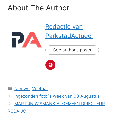
About The Author
Redactie van
ParkstadActueel
See author's posts
Categorieën
Nieuws
,
Voetbal
Ingezonden foto´s week van 03 Augustus
MARTIJN WISMANS ALGEMEEN DIRECTEUR
RODA JC