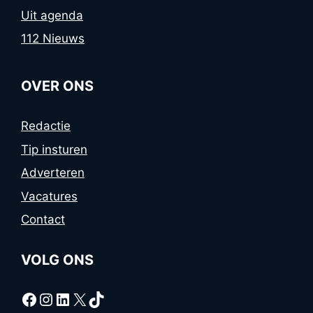
Uit agenda
112 Nieuws
OVER ONS
Redactie
Tip insturen
Adverteren
Vacatures
Contact
VOLG ONS
Facebook
Instagram
LinkedIn
X
TikTok