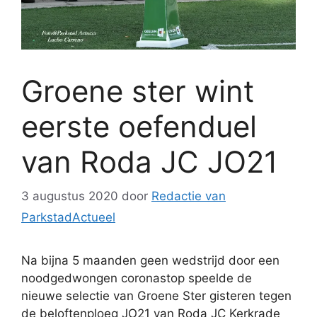
Groene ster wint
eerste oefenduel
van Roda JC JO21
3 augustus 2020
door
Redactie van
ParkstadActueel
Na bijna 5 maanden geen wedstrijd door een
noodgedwongen coronastop speelde de
nieuwe selectie van Groene Ster gisteren tegen
de beloftenploeg JO21 van Roda JC Kerkrade