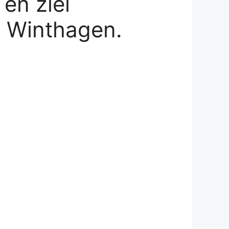
 en ziel
p Winthagen.