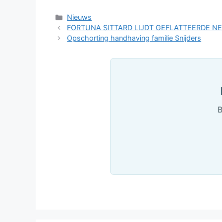
Categorieën
Nieuws
FORTUNA SITTARD LIJDT GEFLATTEERDE 
Opschorting handhaving familie Snijders
B