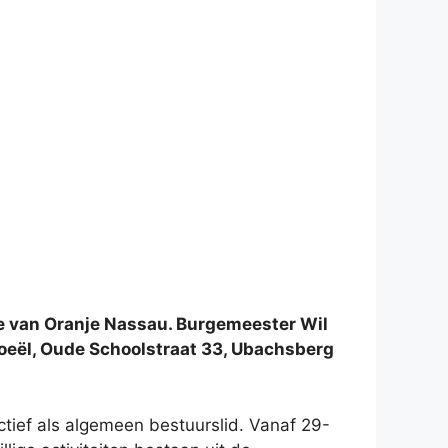
e van Oranje Nassau. Burgemeester Wil
oeël, Oude Schoolstraat 33, Ubachsberg
tief als algemeen bestuurslid. Vanaf 29-