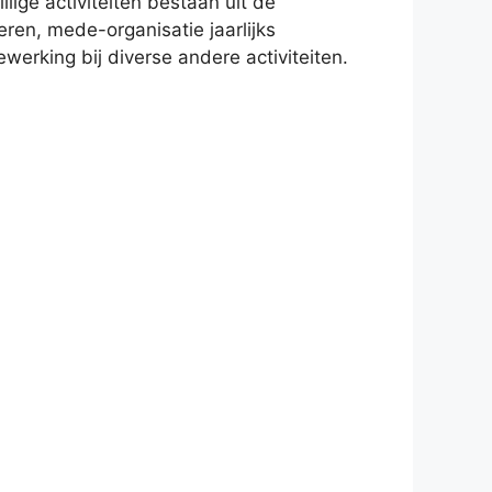
llige activiteiten bestaan uit de
ren, mede-organisatie jaarlijks
erking bij diverse andere activiteiten.