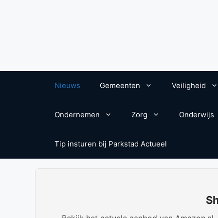
Nieuws
Gemeenten
Veiligheid
Ondernemen
Zorg
Onderwijs
Tip insturen bij Parkstad Actueel
Sh
Bekijk het actuele aanbod van Amazon.nl. W