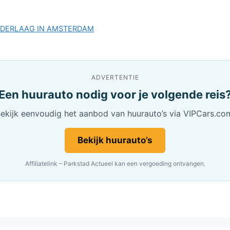
NEDERLAAG IN AMSTERDAM
ADVERTENTIE
Een huurauto nodig voor je volgende reis
ekijk eenvoudig het aanbod van huurauto’s via VIPCars.co
Bekijk huurauto’s
Affiliatelink – Parkstad Actueel kan een vergoeding ontvangen.