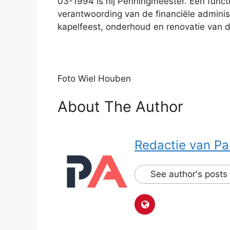
03-1994 is hij Penningmeester. Een functie 
verantwoording van de financiële adminis
kapelfeest, onderhoud en renovatie van d
Foto Wiel Houben
About The Author
Redactie van Pa
See author's posts