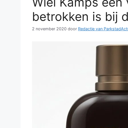
Wiel Kamps een vr
betrokken is bij
2 november 2020
door
Redactie van ParkstadAct