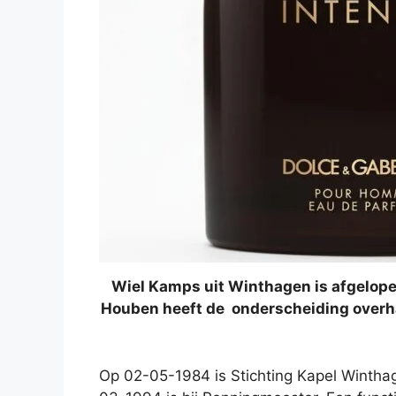
Wiel Kamps uit Winthagen is afgelope
Houben heeft de onderscheiding overha
Op 02-05-1984 is Stichting Kapel Winthag