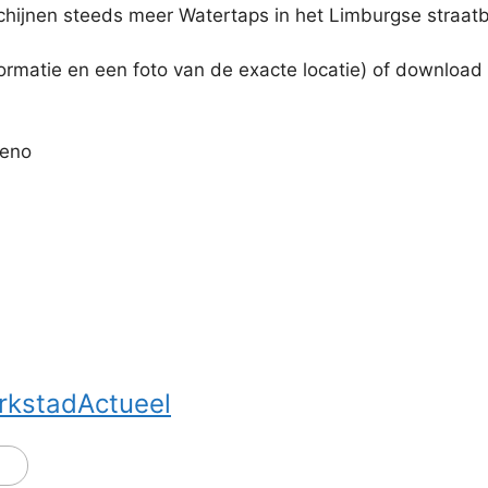
chijnen steeds meer Watertaps in het Limburgse straatb
formatie en een foto van de exacte locatie) of download
reno
rkstadActueel