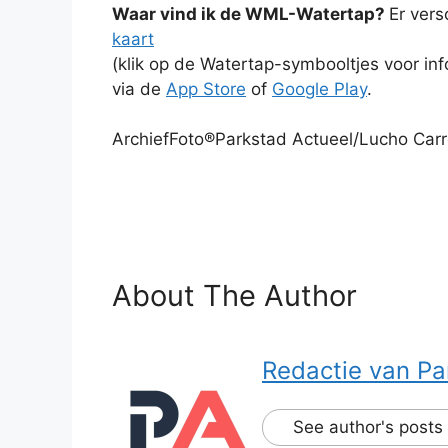
Waar vind ik de WML-Watertap?
Er vers
kaart
(klik op de Watertap-symbooltjes voor in
via de
App Store
of
Google Play
.
ArchiefFoto®Parkstad Actueel/Lucho Car
About The Author
Redactie van Pa
See author's posts