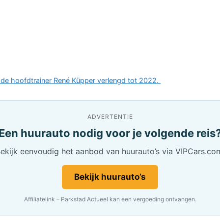
n de hoofdtrainer René Küpper verlengd tot 2022.
ADVERTENTIE
Een huurauto nodig voor je volgende reis
ekijk eenvoudig het aanbod van huurauto’s via VIPCars.co
Bekijk huurauto’s
Affiliatelink – Parkstad Actueel kan een vergoeding ontvangen.