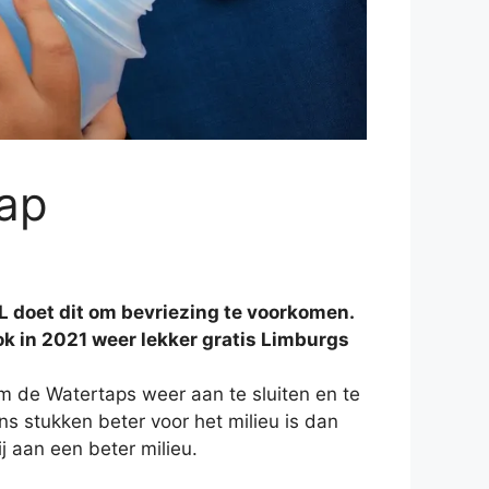
aap
doet dit om bevriezing te voorkomen.
ok in 2021 weer lekker gratis Limburgs
m de Watertaps weer aan te sluiten en te
s stukken beter voor het milieu is dan
 aan een beter milieu.