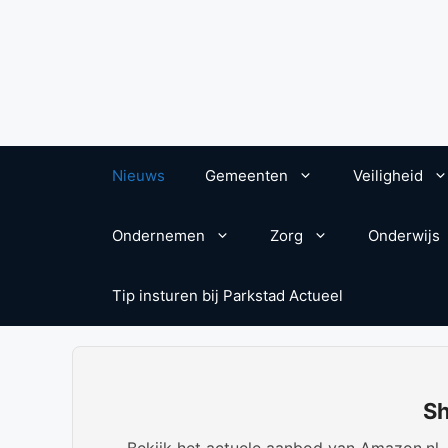
Nieuws
Gemeenten
Veiligheid
Ondernemen
Zorg
Onderwijs
Tip insturen bij Parkstad Actueel
Sh
Bekijk het actuele aanbod van Amazon.nl. W