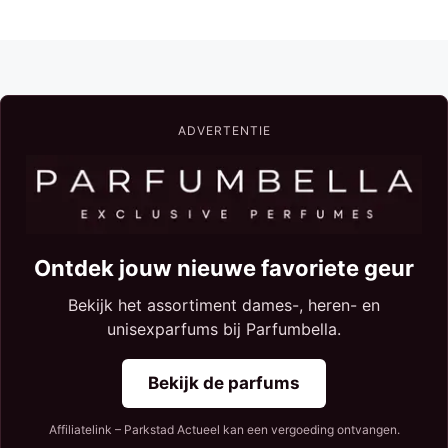
ADVERTENTIE
Ontdek jouw nieuwe favoriete geur
Bekijk het assortiment dames-, heren- en
unisexparfums bij Parfumbella.
Bekijk de parfums
Affiliatelink – Parkstad Actueel kan een vergoeding ontvangen.