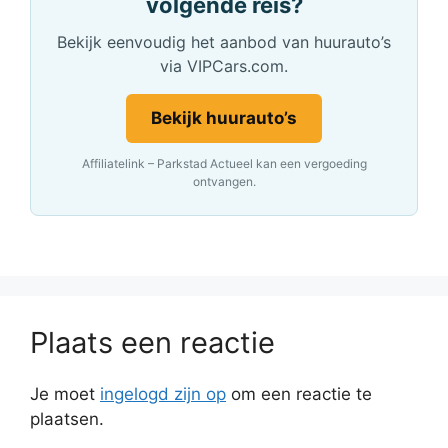
volgende reis?
Bekijk eenvoudig het aanbod van huurauto’s
via VIPCars.com.
Bekijk huurauto’s
Affiliatelink – Parkstad Actueel kan een vergoeding
ontvangen.
Plaats een reactie
Je moet
ingelogd zijn op
om een reactie te
plaatsen.