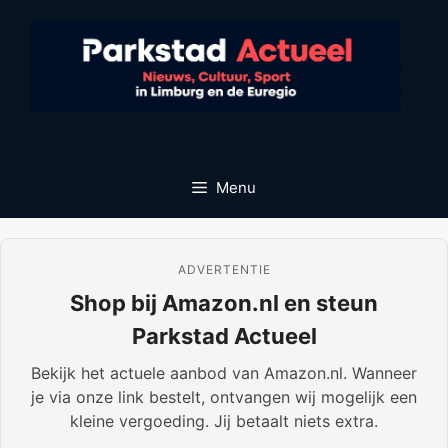
Ga
naar
de
inhoud
Menu
ADVERTENTIE
Shop bij Amazon.nl en steun
Parkstad Actueel
Bekijk het actuele aanbod van Amazon.nl. Wanneer
je via onze link bestelt, ontvangen wij mogelijk een
kleine vergoeding. Jij betaalt niets extra.