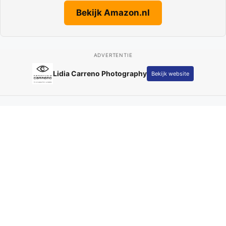
Bekijk Amazon.nl
ADVERTENTIE
Adverteren op Parkstad
Bekijk website
Actueel