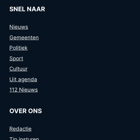
SNEL NAAR
Nieuws
Gemeenten
Politiek
Sport
Cultuur
Uit agenda
112 Nieuws
OVER ONS
Redactie
Tip insturen