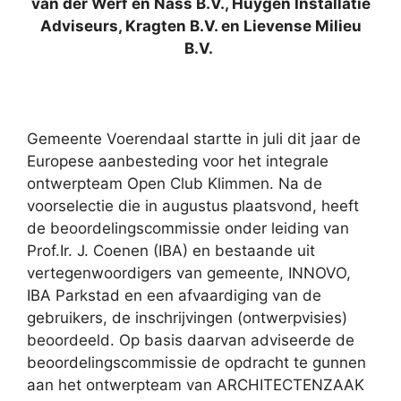
van der Werf en Nass B.V., Huygen Installatie
Adviseurs, Kragten B.V. en Lievense Milieu
B.V.
Gemeente Voerendaal startte in juli dit jaar de
Europese aanbesteding voor het integrale
ontwerpteam Open Club Klimmen. Na de
voorselectie die in augustus plaatsvond, heeft
de beoordelingscommissie onder leiding van
Prof.Ir. J. Coenen (IBA) en bestaande uit
vertegenwoordigers van gemeente, INNOVO,
IBA Parkstad en een afvaardiging van de
gebruikers, de inschrijvingen (ontwerpvisies)
beoordeeld. Op basis daarvan adviseerde de
beoordelingscommissie de opdracht te gunnen
aan het ontwerpteam van ARCHITECTENZAAK