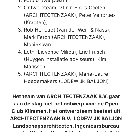
Foto ontwerpteam
Ontwerpteam: v.l.n.r. Floris Coolen
(ARCHITECTENZAAK), Peter Venbruex
(Kragten),
Rob Henquet (van der Werf & Nass),
Mark Feron (ARCHITECTENZAAK),
Moniek van
Leth (Lievense Milieu), Eric Frusch
(Huygen Installatie adviseurs), Kim
Marissen
(ARCHITECTENZAAK), Marie-Laure
Hoedemakers (LODEWIJK BALJON)
Het team van ARCHITECTENZAAK B.V. gaat
aan de slag met het ontwerp voor de
Open
Club Klimmen. Het ontwerpteam bestaat uit
ARCHITECTENZAAK B.V., LODEWIJK BALJON
Landschapsarchitecten, Ingenieursbureau