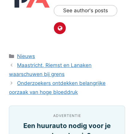
See author's posts
Categorieën
Nieuws
Maastricht, Riemst en Lanaken
waarschuwen bij grens
Onderzoekers ontdekken belangrijke
oorzaak van hoge bloeddruk
ADVERTENTIE
Een huurauto nodig voor je