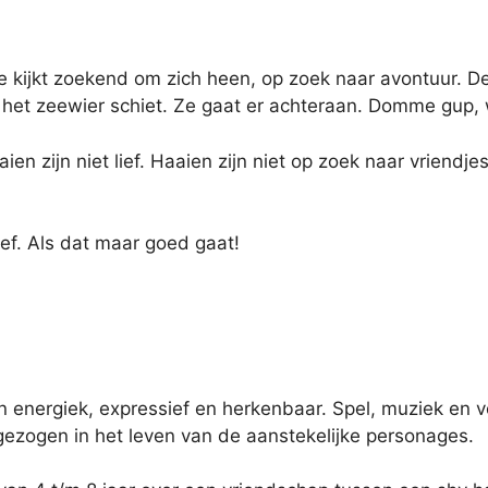
 kijkt zoekend om zich heen, op zoek naar avontuur. Dez
r het zeewier schiet. Ze gaat er achteraan. Domme gup,
en zijn niet lief. Haaien zijn niet op zoek naar vriendj
ief. Als dat maar goed gaat!
jn energiek, expressief en herkenbaar. Spel, muziek en 
ezogen in het leven van de aanstekelijke personages.