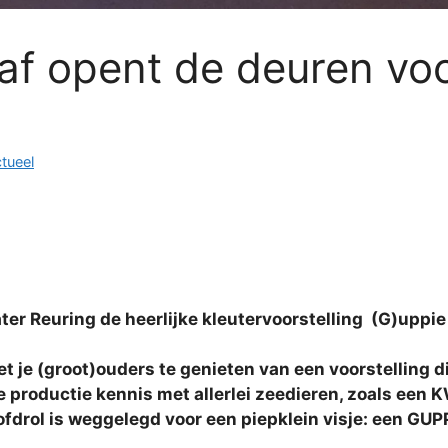
f opent de deuren voo
tueel
r Reuring de heerlijke kleutervoorstelling (G)uppie 
 je (groot)ouders te genieten van een voorstelling di
productie kennis met allerlei zeedieren, zoals een
fdrol is weggelegd voor een piepklein visje: een GUP