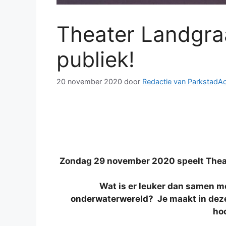
Theater Landgraa
publiek!
20 november 2020
door
Redactie van ParkstadAc
Zondag 29 november 2020 speelt Theate
Wat is er leuker dan samen met
onderwaterwereld? Je maakt in deze 
hoo