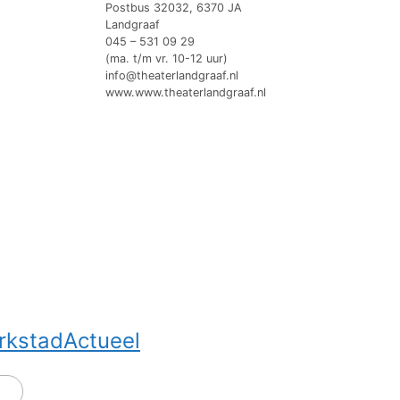
Postbus 32032, 6370 JA
Landgraaf
045 – 531 09 29
(ma. t/m vr. 10-12 uur)
info@theaterlandgraaf.nl
www.www.theaterlandgraaf.nl
rkstadActueel