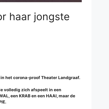
r haar jongste
in het corona-proof Theater Landgraaf.
e volledig zich afspeelt in een
 KWAL, een KRAB en een HAAI, maar de
PIE.