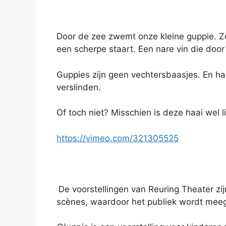
Door de zee zwemt onze kleine guppie. Ze
een scherpe staart. Een nare vin die doo
Guppies zijn geen vechtersbaasjes. En haai
verslinden.
Of toch niet? Misschien is deze haai wel l
https://vimeo.com/321305525
De voorstellingen van Reuring Theater zi
scènes, waardoor het publiek wordt meeg