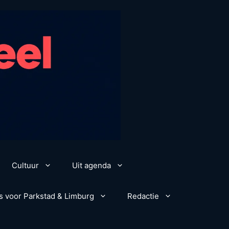
Cultuur
Uit agenda
s voor Parkstad & Limburg
Redactie